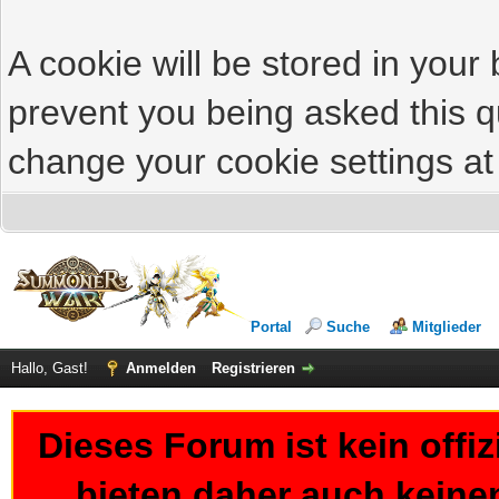
A cookie will be stored in your
prevent you being asked this qu
change your cookie settings at 
Portal
Suche
Mitglieder
Hallo, Gast!
Anmelden
Registrieren
Dieses Forum ist kein offi
bieten daher auch keine