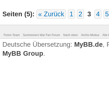
Seiten (5):
« Zurück
1
2
3
4
5
Foren-Team
Summoners War Fan Forum
Nach oben
Archiv-Modus
Alle
Deutsche Übersetzung:
MyBB.de
,
MyBB Group
.