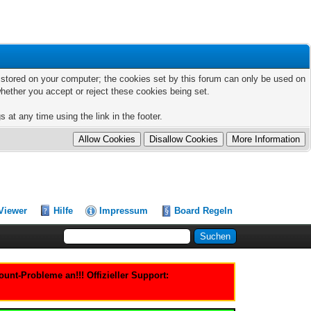
ts stored on your computer; the cookies set by this forum can only be used on
hether you accept or reject these cookies being set.
 at any time using the link in the footer.
Viewer
Hilfe
Impressum
Board Regeln
nt-Probleme an!!! Offizieller Support: