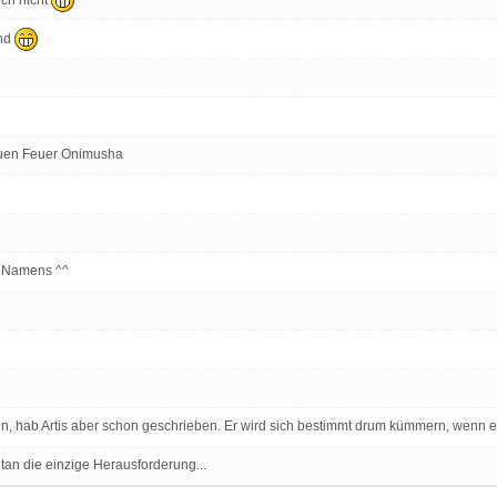
ind
neuen Feuer Onimusha
s Namens ^^
len, hab Artis aber schon geschrieben. Er wird sich bestimmt drum kümmern, wenn er
an die einzige Herausforderung...