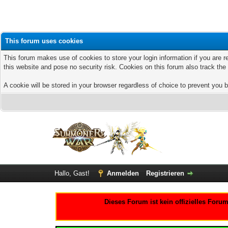
This forum uses cookies
This forum makes use of cookies to store your login information if you are r
this website and pose no security risk. Cookies on this forum also track th
A cookie will be stored in your browser regardless of choice to prevent you b
Hallo, Gast!
Anmelden
Registrieren
Dieses Forum ist kein offizielles For