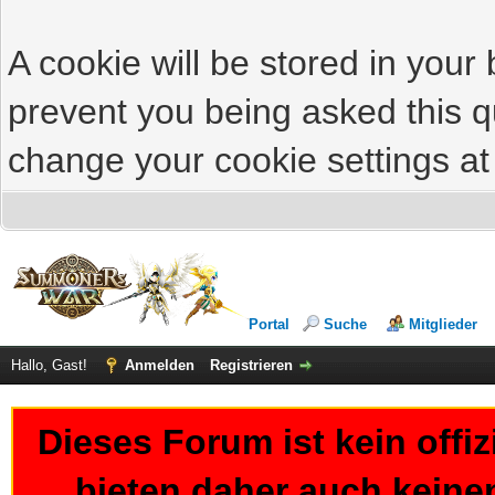
A cookie will be stored in your
prevent you being asked this qu
change your cookie settings at 
Portal
Suche
Mitglieder
Hallo, Gast!
Anmelden
Registrieren
Dieses Forum ist kein offi
bieten daher auch keine