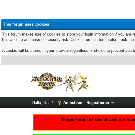
This forum uses cookies
This forum makes use of cookies to store your login information if you are r
this website and pose no security risk. Cookies on this forum also track th
A cookie will be stored in your browser regardless of choice to prevent you b
Hallo, Gast!
Anmelden
Registrieren
Dieses Forum ist kein offizielles For