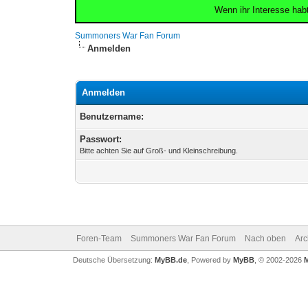
Wenn ihr Interesse hab
Summoners War Fan Forum
Anmelden
Anmelden
Benutzername:
Passwort:
Bitte achten Sie auf Groß- und Kleinschreibung.
Foren-Team
Summoners War Fan Forum
Nach oben
Arc
Deutsche Übersetzung:
MyBB.de
, Powered by
MyBB
, © 2002-2026