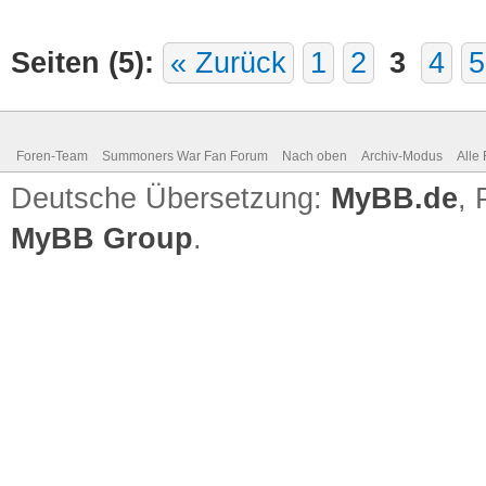
Seiten (5):
« Zurück
1
2
3
4
5
Foren-Team
Summoners War Fan Forum
Nach oben
Archiv-Modus
Alle
Deutsche Übersetzung:
MyBB.de
,
MyBB Group
.