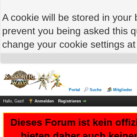
A cookie will be stored in your
prevent you being asked this qu
change your cookie settings at 
Portal
Suche
Mitglieder
Hallo, Gast!
Anmelden
Registrieren
Dieses Forum ist kein offi
bieten daher auch keine