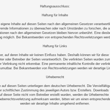
Haftungsausschluss:
Haftung für Inhalte
eigene Inhalte auf diesen Seiten nach den allgemeinen Gesetzen verantwortl
e fremde Informationen zu überwachen oder nach Umständen zu forschen, die au
tionen nach den allgemeinen Gesetzen bleiben hiervon unberührt. Eine diesbe
ng möglich. Bei Bekanntwerden von entsprechenden Rechtsverletzungen werd
Haftung für Links
er, auf deren Inhalte wir keinen Einfluss haben. Deshalb können wir für die
nbieter oder Betreiber der Seiten verantwortlich. Die verlinkten Seiten wurden 
r Verlinkung nicht erkennbar. Eine permanente inhaltliche Kontrolle der verlin
zumutbar. Bei Bekanntwerden von Rechtsverletzungen werden wir derartige L
Urheberrecht
ke auf diesen Seiten unterliegen dem deutschen Urheberrecht. Die Vervielfältig
 schriftlichen Zustimmung des jeweiligen Autors bzw. Erstellers. Downloads un
f dieser Seite nicht vom Betreiber erstellt wurden, werden die Urheberrechte D
rheberrechtsverletzung aufmerksam werden, bitten wir um einen entsprechen
werden wir derartige Inhalte umgehend entfernen.