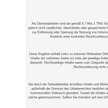
Als Diensteanbieter sind wir gemäß § 7 Abs.1 TMG für 
jedoch nicht verpflichtet, übermittelte oder gespeichert
zur Entfernung oder Sperrung der Nutzung von Informa
Kenntnis einer konkreten Rechtsverletzu
Unser Angebot enthält Links zu externen Webseiten Dritt
Inhalte der verlinkten Seiten ist stets der jeweilige A
überprüft. Rechtswidrige Inhalte waren zum Zeitpunkt de
Rechtsverletzung nicht 
Die durch die Seitenbetreiber erstellten Inhalte und Wer
außerhalb der Grenzen des Urheberrechtes bedürfen der
kommerziellen Gebrauch gestattet. Soweit die Inhalte au
solche gekennzeichnet. Sollten Sie trotzdem auf eine U