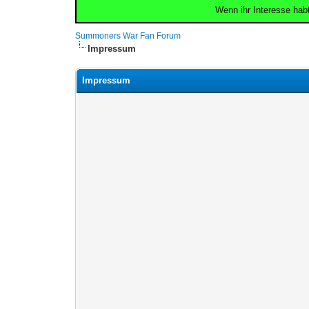
Wenn ihr Interesse hab
Summoners War Fan Forum
Impressum
Impressum