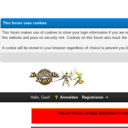
This forum uses cookies
This forum makes use of cookies to store your login information if you are r
this website and pose no security risk. Cookies on this forum also track th
A cookie will be stored in your browser regardless of choice to prevent you b
Hallo, Gast!
Anmelden
Registrieren
Dieses Forum ist kein offizielles For