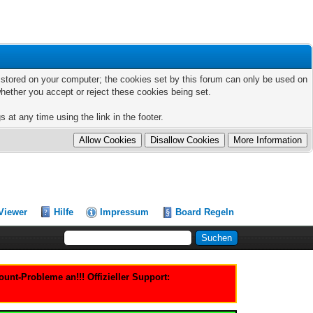
ts stored on your computer; the cookies set by this forum can only be used on
hether you accept or reject these cookies being set.
 at any time using the link in the footer.
Viewer
Hilfe
Impressum
Board Regeln
nt-Probleme an!!! Offizieller Support: