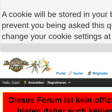
A cookie will be stored in your
prevent you being asked this qu
change your cookie settings at 
Portal
Suche
Mitglieder
Hallo, Gast!
Anmelden
Registrieren
Dieses Forum ist kein offi
bieten daher auch keine