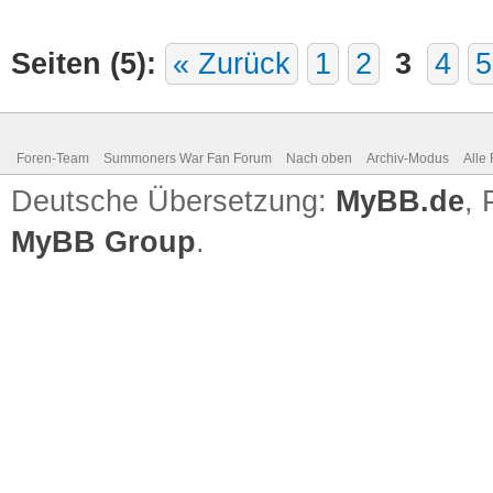
Seiten (5):
« Zurück
1
2
3
4
5
Foren-Team
Summoners War Fan Forum
Nach oben
Archiv-Modus
Alle
Deutsche Übersetzung:
MyBB.de
,
MyBB Group
.