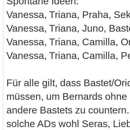
Spontane Ideen:
Vanessa, Triana, Praha, Se
Vanessa, Triana, Juno, Bast
Vanessa, Triana, Camilla, 
Vanessa, Triana, Camilla, P
Für alle gilt, dass Bastet/Or
müssen, um Bernards ohne 
andere Bastets zu countern
solche ADs wohl Seras, Liebl