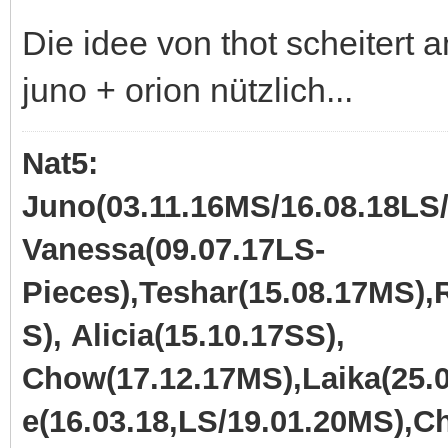
Die idee von thot scheitert 
juno + orion nützlich...
Nat5:
Juno(03.11.16MS/16.08.18LS/
Vanessa(09.07.17LS-
Pieces),Teshar(15.08.17MS),
S), Alicia(15.10.17SS),
Chow(17.12.17MS),Laika(25.0
e(16.03.18,LS/19.01.20MS),