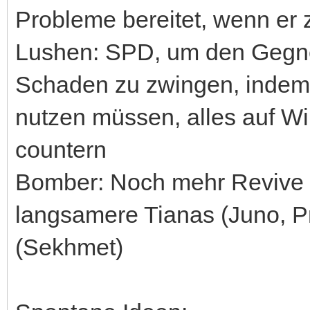
Probleme bereitet, wenn er z
Lushen: SPD, um den Gegne
Schaden zu zwingen, indem 
nutzen müssen, alles auf W
countern
Bomber: Noch mehr Revive 
langsamere Tianas (Juno, Pr
(Sekhmet)