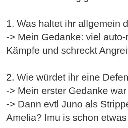
1. Was haltet ihr allgemein
-> Mein Gedanke: viel auto-r
Kämpfe und schreckt Angreif
2. Wie würdet ihr eine Defen
-> Mein erster Gedanke war
-> Dann evtl Juno als Strip
Amelia? Imu is schon etwas