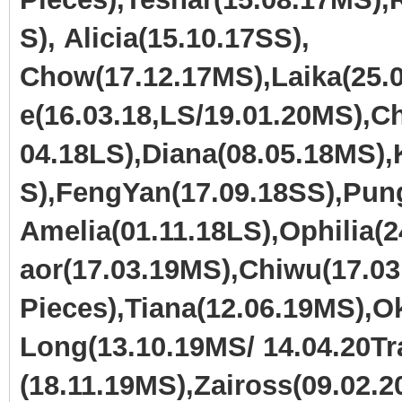
S), Alicia(15.10.17SS),
Chow(17.12.17MS),Laika(25.0
e(16.03.18,LS/19.01.20MS),
04.18LS),Diana(08.05.18MS),
S),FengYan(17.09.18SS),Pun
Amelia(01.11.18LS),Ophilia(
aor(17.03.19MS),Chiwu(17.03
Pieces),Tiana(12.06.19MS),
Long(13.10.19MS/ 14.04.20Tra
(18.11.19MS),Zaiross(09.02.2