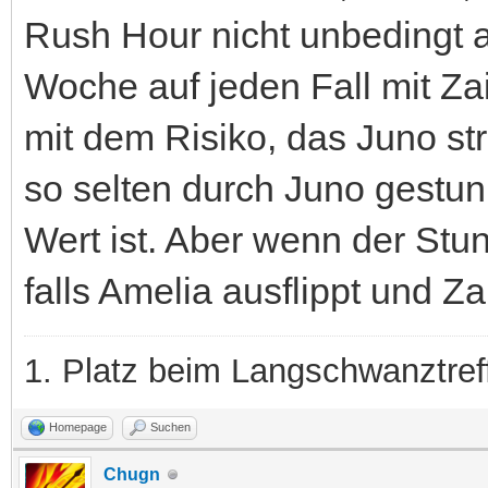
Rush Hour nicht unbedingt a
Woche auf jeden Fall mit Za
mit dem Risiko, das Juno str
so selten durch Juno gestunn
Wert ist. Aber wenn der Stun
falls Amelia ausflippt und Z
1. Platz beim Langschwanztre
Homepage
Suchen
Chugn