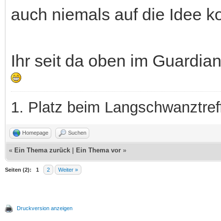
auch niemals auf die Idee 
Ihr seit da oben im Guardia
1. Platz beim Langschwanztre
Homepage
Suchen
«
Ein Thema zurück
|
Ein Thema vor
»
Seiten (2):
1
2
Weiter »
Druckversion anzeigen