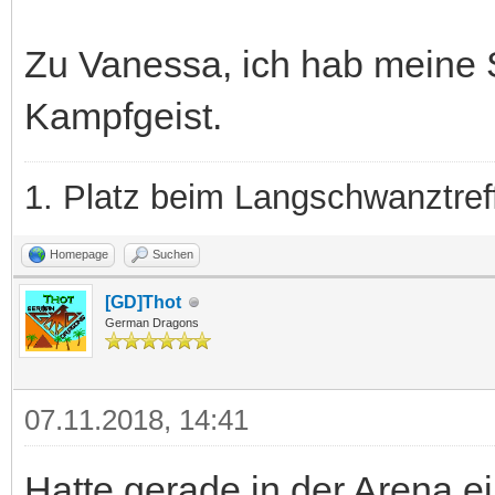
Zu Vanessa, ich hab meine 
Kampfgeist.
1. Platz beim Langschwanztre
Homepage
Suchen
[GD]Thot
German Dragons
07.11.2018, 14:41
Hatte gerade in der Arena e