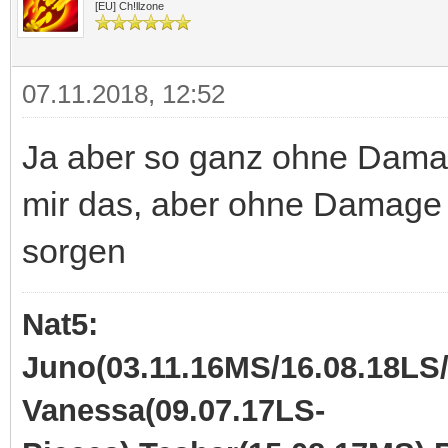
[EU] Ch!llzone
07.11.2018, 12:52
Ja aber so ganz ohne Damage,
mir das, aber ohne Damage 
sorgen
Nat5:
Juno(03.11.16MS/16.08.18LS/
Vanessa(09.07.17LS-