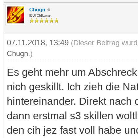
Chugn
[EU] Ch!llzone
07.11.2018, 13:49
(Dieser Beitrag wurd
Chugn
.)
Es geht mehr um Abschrecku
nich geskillt. Ich zieh die Na
hintereinander. Direkt nac
dann erstmal s3 skillen wol
den cih jez fast voll habe 