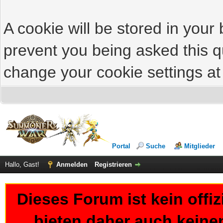
A cookie will be stored in your
prevent you being asked this qu
change your cookie settings at 
Portal
Suche
Mitglieder
Hallo, Gast!
Anmelden
Registrieren
Dieses Forum ist kein offi
bieten daher auch keine