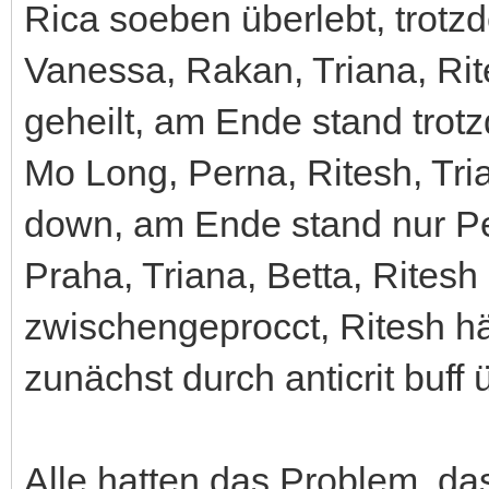
Rica soeben überlebt, trot
Vanessa, Rakan, Triana, Rit
geheilt, am Ende stand tro
Mo Long, Perna, Ritesh, Tria
down, am Ende stand nur P
Praha, Triana, Betta, Ritesh
zwischengeprocct, Ritesh hät
zunächst durch anticrit buff 
Alle hatten das Problem, da