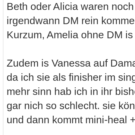
Beth oder Alicia waren noch
irgendwann DM rein kommen .
Kurzum, Amelia ohne DM is d
Zudem is Vanessa auf Dama
da ich sie als finisher im si
mehr sinn hab ich in ihr bis
gar nich so schlecht. sie kön
und dann kommt mini-heal +