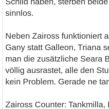
Schild haben, sterben beid
sinnlos.
Neben Zaiross funktioniert
Gany statt Galleon, Triana 
man die zusätzliche Seara 
völlig ausrastet, alle den Stu
kein Problem. Gerade ne tan
Zaiross Counter: Tankmilla, R