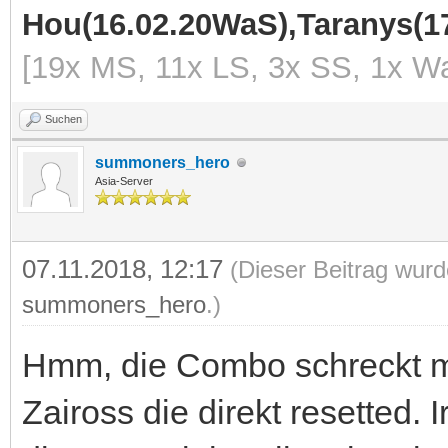
Hou(16.02.20WaS),Taranys(17
[19x MS, 11x LS, 3x SS, 1x Wa
Suchen
summoners_hero
Asia-Server
07.11.2018, 12:17
(Dieser Beitrag wurd
summoners_hero
.)
Hmm, die Combo schreckt mic
Zaiross die direkt resetted.