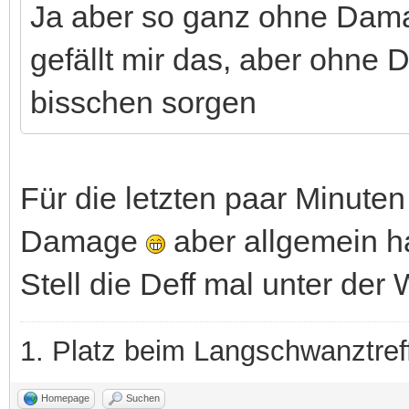
Ja aber so ganz ohne Damag
gefällt mir das, aber ohne
bisschen sorgen
Für die letzten paar Minute
Damage
aber allgemein ha
Stell die Deff mal unter der
1. Platz beim Langschwanztre
Homepage
Suchen