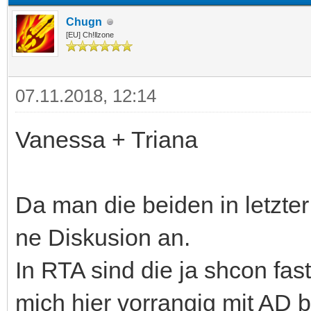
Chugn
[EU] Ch!llzone
07.11.2018, 12:14
Vanessa + Triana
Da man die beiden in letzter 
ne Diskusion an.
In RTA sind die ja shcon fas
mich hier vorrangig mit AD 