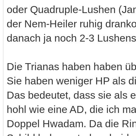
oder Quadruple-Lushen (Jami
der Nem-Heiler ruhig dran
danach ja noch 2-3 Lushen
Die Trianas haben haben üb
Sie haben weniger HP als d
Das bedeutet, dass sie als e
hohl wie eine AD, die ich m
Doppel Hwadam. Da die Rin