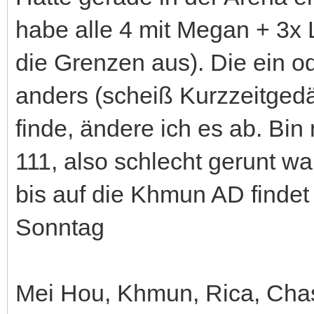
habe alle 4 mit Megan + 3x
die Grenzen aus). Die ein o
anders (scheiß Kurzzeitgedä
finde, ändere ich es ab. B
111, also schlecht gerunt wa
bis auf die Khmun AD find
Sonntag
Mei Hou, Khmun, Rica, Chas