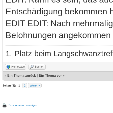
Entschädigung bekommen 
EDIT EDIT: Nach mehrmalig
Belohnungen angekommen
1. Platz beim Langschwanztre
Homepage
Suchen
«
Ein Thema zurück
|
Ein Thema vor
»
Seiten (2):
1
2
Weiter »
Druckversion anzeigen