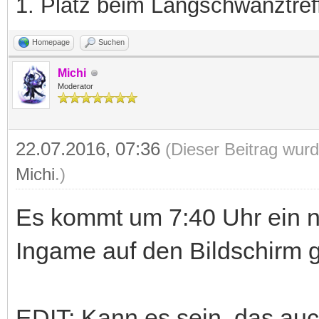
1. Platz beim Langschwanztre
Homepage
Suchen
Michi
Moderator
22.07.2016, 07:36
(Dieser Beitrag wurd
Michi
.)
Es kommt um 7:40 Uhr ein n
Ingame auf den Bildschirm 
EDIT: Kann es sein, das auc