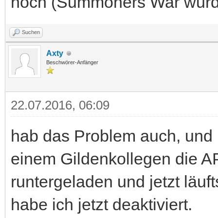
noch (Summoners War wurd
Suchen
Axty
Beschwörer-Anfänger
22.07.2016, 06:09
hab das Problem auch, und 
einem Gildenkollegen die 
runtergeladen und jetzt läuf
habe ich jetzt deaktiviert.