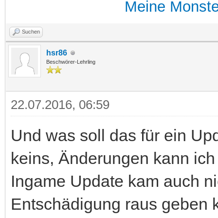
Meine Monste
Suchen
hsr86
Beschwörer-Lehrling
22.07.2016, 06:59
Und was soll das für ein Up
keins, Änderungen kann ich n
Ingame Update kam auch nic
Entschädigung raus geben 