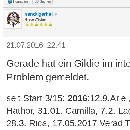
Homepage
Suchen
sandtigerhai
Graue Wächter
21.07.2016, 22:41
Gerade hat ein Gildie im in
Problem gemeldet.
seit Start 3/15:
2016
:12.9.Ariel
Hathor, 31.01. Camilla, 7.2. 
28.3. Rica, 17.05.2017 Verad