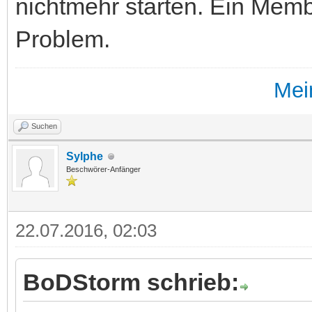
nichtmehr starten. Ein Memb
Problem.
Mei
Suchen
Sylphe
Beschwörer-Anfänger
22.07.2016, 02:03
BoDStorm schrieb: