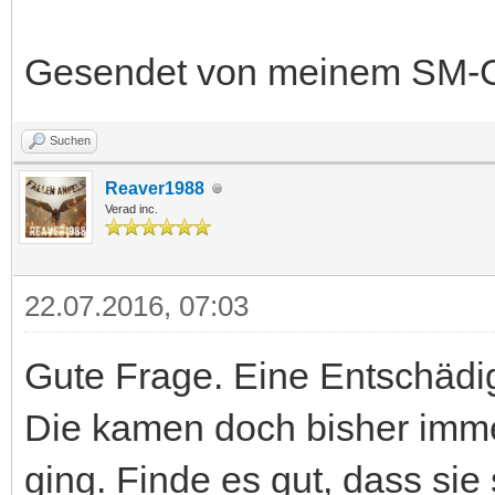
Gesendet von meinem SM-G
Suchen
Reaver1988
Verad inc.
22.07.2016, 07:03
Gute Frage. Eine Entschäd
Die kamen doch bisher imme
ging. Finde es gut, dass sie