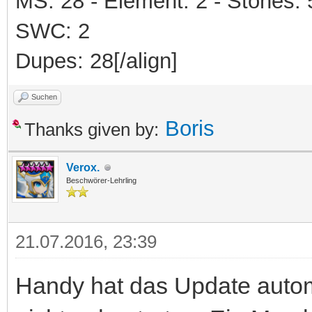
MS: 28 - Element: 2 - Stones: 5 
SWC: 2
Dupes: 28[/align]
Suchen
Boris
Thanks given by:
Verox.
Beschwörer-Lehrling
21.07.2016, 23:39
Handy hat das Update autom