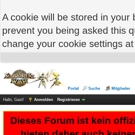
A cookie will be stored in your
prevent you being asked this qu
change your cookie settings at 
Portal
Suche
Mitglieder
Hallo, Gast!
Anmelden
Registrieren
Dieses Forum ist kein offi
bieten daher auch keine