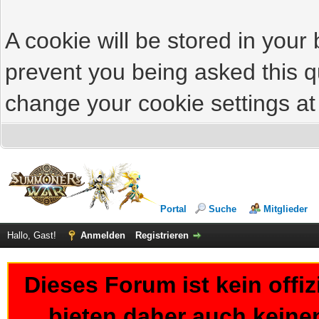
A cookie will be stored in your
prevent you being asked this qu
change your cookie settings at 
Portal
Suche
Mitglieder
Hallo, Gast!
Anmelden
Registrieren
Dieses Forum ist kein offi
bieten daher auch keine