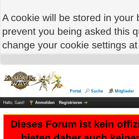
A cookie will be stored in your
prevent you being asked this qu
change your cookie settings at 
Portal
Suche
Mitglieder
Hallo, Gast!
Anmelden
Registrieren
Dieses Forum ist kein offi
bieten daher auch keine