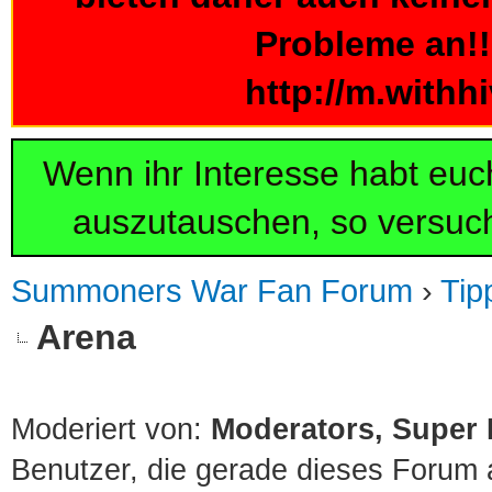
Probleme an!!!
http://m.withh
Wenn ihr Interesse habt eu
auszutauschen, so versuch
Summoners War Fan Forum
›
Tip
Arena
Moderiert von:
Moderators, Super
Benutzer, die gerade dieses Forum