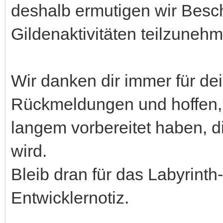
deshalb ermutigen wir Besch
Gildenaktivitäten teilzuneh
Wir danken dir immer für dei
Rückmeldungen und hoffen, 
langem vorbereitet haben, 
wird.
Bleib dran für das Labyrint
Entwicklernotiz.