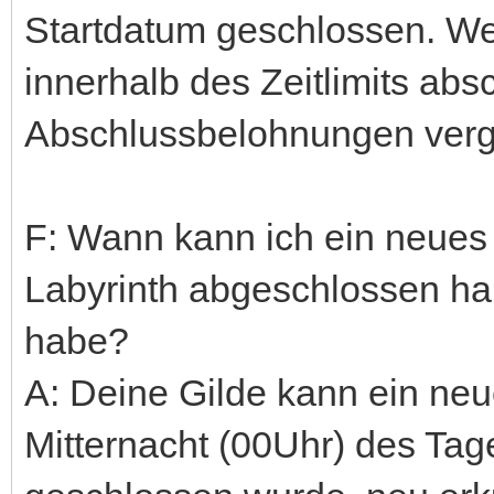
Startdatum geschlossen. Wen
innerhalb des Zeitlimits abs
Abschlussbelohnungen ver
F: Wann kann ich ein neues 
Labyrinth abgeschlossen ha
habe?
A: Deine Gilde kann ein ne
Mitternacht (00Uhr) des Tag