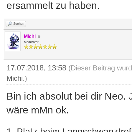
ersammelt zu haben.
Suchen
Michi
Moderator
17.07.2018, 13:58
(Dieser Beitrag wurd
Michi
.)
Bin ich absolut bei dir Neo.
wäre mMn ok.
1. Platz beim Langschwanztre