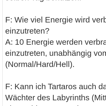
F: Wie viel Energie wird ve
einzutreten?
A: 10 Energie werden verbr
einzutreten, unabhängig vom
(Normal/Hard/Hell).
F: Kann ich Tartaros auch d
Wächter des Labyrinths (Mit