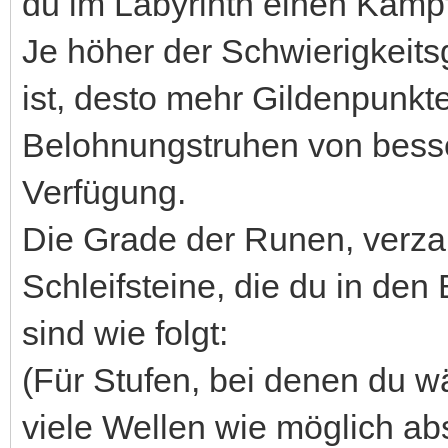
du im Labyrinth einen Kamp
Je höher der Schwierigkeit
ist, desto mehr Gildenpunk
Belohnungstruhen von besse
Verfügung.
Die Grade der Runen, verz
Schleifsteine, die du in den
sind wie folgt:
(Für Stufen, bei denen du w
viele Wellen wie möglich abs