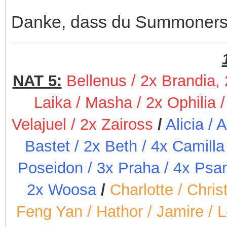
Danke, dass du Summoners 
NAT 5:
Bellenus / 2x Brandia,
Laika / Masha / 2x Ophilia /
Velajuel / 2x Zaiross
/
Alicia / 
Bastet / 2x Beth / 4x Camill
Poseidon / 3x Praha / 4x Psam
2x Woosa
/
Charlotte / Chris
Feng Yan / Hathor / Jamire / L