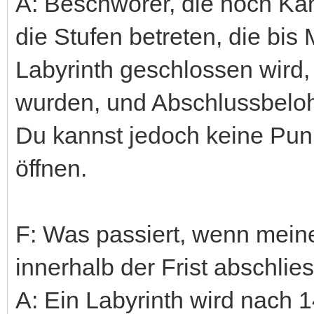
A: Beschwörer, die noch Ka
die Stufen betreten, die bis
Labyrinth geschlossen wird,
wurden, und Abschlussbelo
Du kannst jedoch keine Pu
öffnen.
F: Was passiert, wenn meine
innerhalb der Frist abschlie
A: Ein Labyrinth wird nach