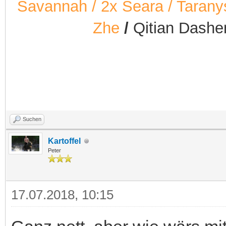
Savannah / 2x Seara / Taranys 
Zhe
/
Qitian Dash
Suchen
Kartoffel
Peter
17.07.2018, 10:15