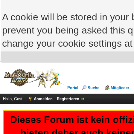
A cookie will be stored in your
prevent you being asked this qu
change your cookie settings at 
Portal
Suche
Mitglieder
Hallo, Gast!
Anmelden
Registrieren
Dieses Forum ist kein offi
bieten daher auch keine