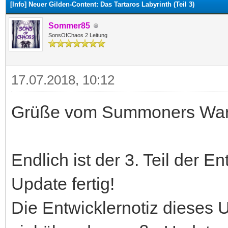
[Info] Neuer Gilden-Content: Das Tartaros Labyrinth (Teil 3)
Sommer85
SonsOfChaos 2 Leitung
17.07.2018, 10:12
Grüße vom Summoners War
Endlich ist der 3. Teil der
Update fertig!
Die Entwicklernotiz dieses U