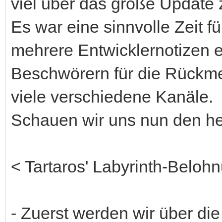
viel über das große Update 
Es war eine sinnvolle Zeit 
mehrere Entwicklernotizen e
Beschwörern für die Rück
viele verschiedene Kanäle.
Schauen wir uns nun den heu
< Tartaros' Labyrinth-Beloh
- Zuerst werden wir über d