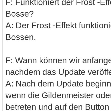
F: Funktioniert der Frost -Ef
Bosse?
A: Der Frost -Effekt funktion
Bossen.
F: Wann können wir anfange
nachdem das Update veröffe
A: Nach dem Update beginnt
wenn die Gildenmeister oder
betreten und auf den Button