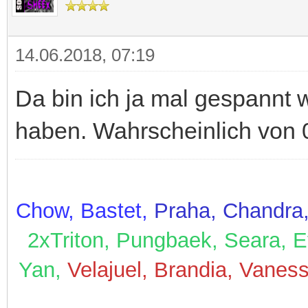
14.06.2018, 07:19
Da bin ich ja mal gespannt 
haben. Wahrscheinlich von
Chow, Bastet,
Praha, Chandra,
2xTriton, Pungbaek, Seara, Et
Yan,
Velajuel, Brandia, Vanes