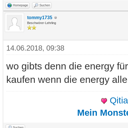
Homepage
Suchen
tommy1735
Beschwörer-Lehrling
14.06.2018, 09:38
wo gibts denn die energy fü
kaufen wenn die energy alle 
Qiti
Mein Monst
Suchen