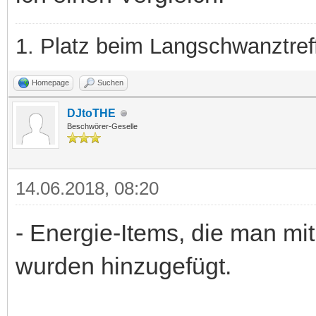
1. Platz beim Langschwanztre
Homepage
Suchen
DJtoTHE
Beschwörer-Geselle
14.06.2018, 08:20
- Energie-Items, die man mi
wurden hinzugefügt.