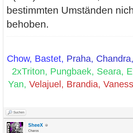
bestimmten Umständen nicht
behoben.
Chow, Bastet,
Praha, Chandra,
2xTriton, Pungbaek, Seara, Et
Yan,
Velajuel, Brandia, Vanes
Suchen
SheeX
Charos