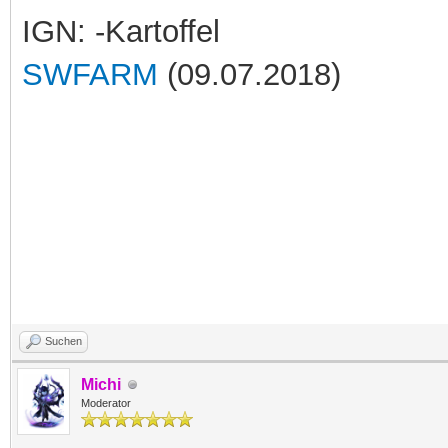
IGN: -Kartoffel
SWFARM
(09.07.2018)
Suchen
Michi
Moderator