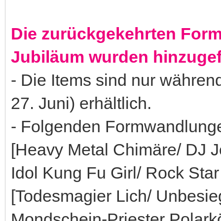
Die zurückgekehrten For
Jubiläum wurden hinzugef
- Die Items sind nur währen
27. Juni) erhältlich.
- Folgenden Formwandlungen
[Heavy Metal Chimäre/ DJ J
Idol Kung Fu Girl/ Rock Star
[Todesmagier Lich/ Unbesie
Mondschein-Priester Polarkö