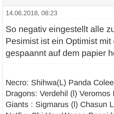
14.06.2018, 08:23
So negativ eingestellt alle
Pesimist ist ein Optimist mit
gespaannt auf dem papier hö
Necro: Shihwa(L) Panda Colee
Dragons: Verdehil (l) Veromos
Giants : Sigmarus (l) Chasun