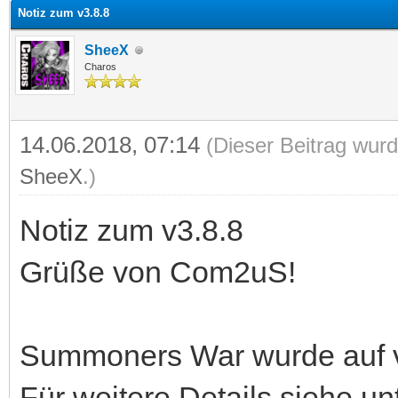
Notiz zum v3.8.8
SheeX
Charos
14.06.2018, 07:14
(Dieser Beitrag wurd
SheeX
.)
Notiz zum v3.8.8
Grüße von Com2uS!
Summoners War wurde auf v3.
Für weitere Details siehe un