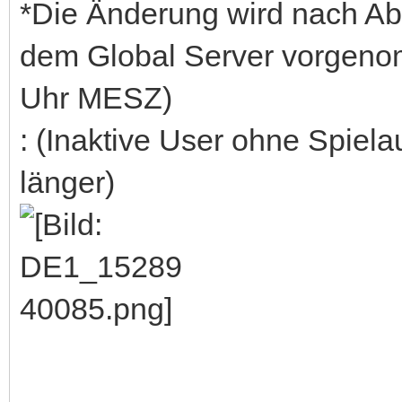
*Die Änderung wird nach Ab
dem Global Server vorgeno
Uhr MESZ)
: (Inaktive User ohne Spiel
länger)