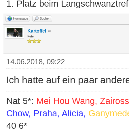
1. Platz beim Langschwanztre
Homepage
Suchen
Kartoffel
Peter
14.06.2018, 09:22
Ich hatte auf ein paar ande
Nat 5*:
Mei Hou Wang, Zaiross,
Chow,
Praha, Alicia,
Ganymede 
40 6*