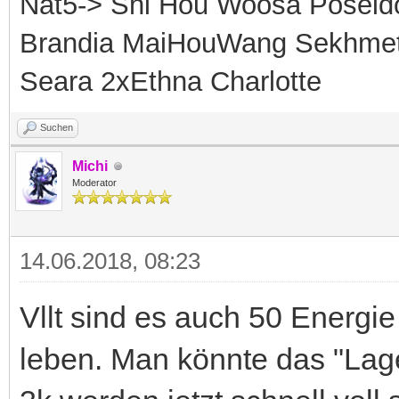
Nat5-> Shi Hou Woosa Poseid
Brandia MaiHouWang Sekhmet 
Seara 2xEthna Charlotte
Suchen
Michi
Moderator
14.06.2018, 08:23
Vllt sind es auch 50 Energie
leben. Man könnte das "Lage