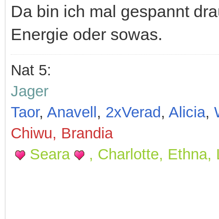
Da bin ich mal gespannt dra
Energie oder sowas.
Nat 5:
Jager
Taor
,
Anavell
,
2x
Verad
,
Alicia
,
Chiwu, Brandia
Seara
, Charlotte, Ethna,