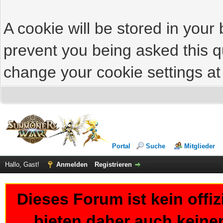
A cookie will be stored in your
prevent you being asked this qu
change your cookie settings at 
Portal
Suche
Mitglieder
Hallo, Gast!
Anmelden
Registrieren
Dieses Forum ist kein offi
bieten daher auch keine