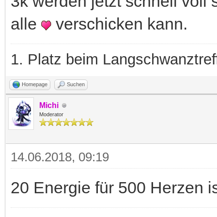
3k werden jetzt schnell voll
alle
verschicken kann.
1. Platz beim Langschwanztre
Homepage
Suchen
Michi
Moderator
14.06.2018, 09:19
20 Energie für 500 Herzen is