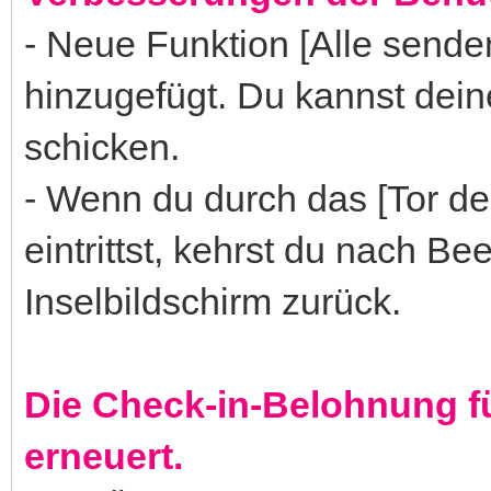
- Neue Funktion [Alle send
hinzugefügt. Du kannst dein
schicken.
- Wenn du durch das [Tor d
eintrittst, kehrst du nach 
Inselbildschirm zurück.
Die Check-in-Belohnung f
erneuert.