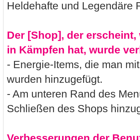
Heldehafte und Legendäre 
Der [Shop], der erscheint
in Kämpfen hat, wurde ver
- Energie-Items, die man mi
wurden hinzugefügt.
- Am unteren Rand des Menü
Schließen des Shops hinzug
Verbesserungen der Benut