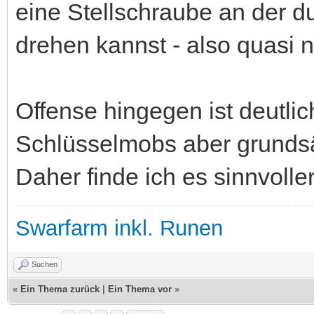
eine Stellschraube an der d
drehen kannst - also quasi 
Offense hingegen ist deutlic
Schlüsselmobs aber grundsätz
Daher finde ich es sinnvoll
Swarfarm inkl. Runen
Suchen
«
Ein Thema zurück
|
Ein Thema vor
»