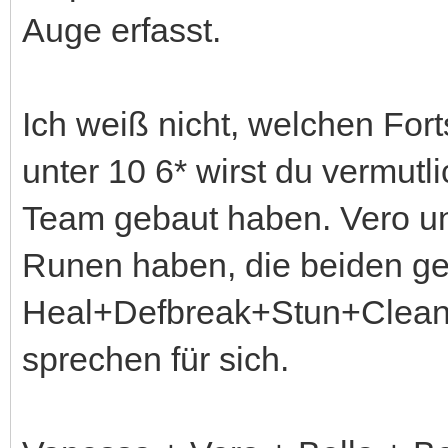
Auge erfasst.
Ich weiß nicht, welchen Forts
unter 10 6* wirst du vermutl
Team gebaut haben. Vero un
Runen haben, die beiden ge
Heal+Defbreak+Stun+Cleanse
sprechen für sich.