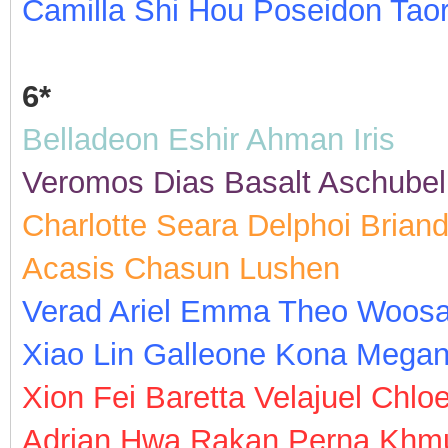
Camilla Shi Hou Poseidon Tao
6*
Belladeon Eshir Ahman Iris
Veromos Dias Basalt Aschubel
Charlotte Seara Delphoi Bria
Acasis Chasun Lushen
Verad Ariel Emma Theo Woosa
Xiao Lin Galleone Kona Megan
Xion Fei Baretta Velajuel Chlo
Adrian Hwa Rakan Perna Khmu