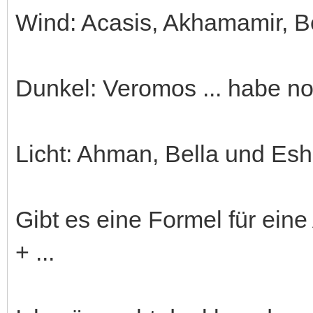
Wind: Acasis, Akhamamir, Be
Dunkel: Veromos ... habe no
Licht: Ahman, Bella und Esh
Gibt es eine Formel für ein
+ ...