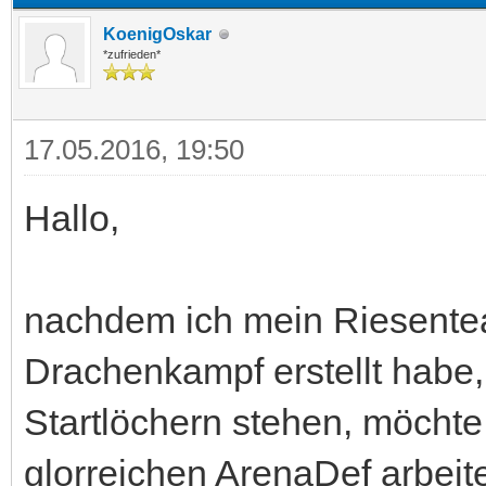
KoenigOskar
*zufrieden*
17.05.2016, 19:50
Hallo,
nachdem ich mein Riesente
Drachenkampf erstellt habe
Startlöchern stehen, möchte
glorreichen ArenaDef arbeiten