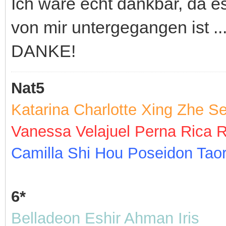
Ich wäre echt dankbar, da e
von mir untergegangen ist ..
DANKE!
Nat5
Katarina Charlotte Xing Zhe S
Vanessa Velajuel Perna Rica 
Camilla Shi Hou Poseidon Tao
6*
Belladeon Eshir Ahman Iris