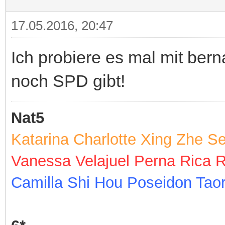
17.05.2016, 20:47
Ich probiere es mal mit ber
noch SPD gibt!
Nat5
Katarina Charlotte Xing Zhe S
Vanessa Velajuel Perna Rica 
Camilla Shi Hou Poseidon Tao