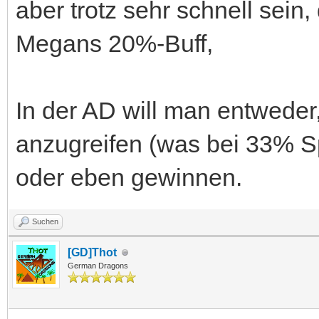
aber trotz sehr schnell sein
Megans 20%-Buff,
In der AD will man entweder,
anzugreifen (was bei 33% Sp
oder eben gewinnen.
Suchen
[GD]Thot
German Dragons