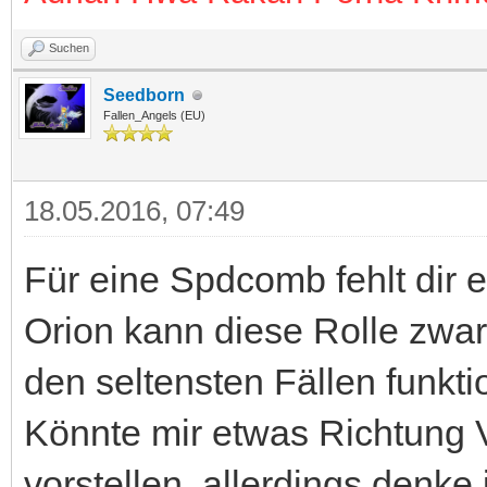
Suchen
Seedborn
Fallen_Angels (EU)
18.05.2016, 07:49
Für eine Spdcomb fehlt dir 
Orion kann diese Rolle zwar 
den seltensten Fällen funkti
Könnte mir etwas Richtung 
vorstellen, allerdings denke