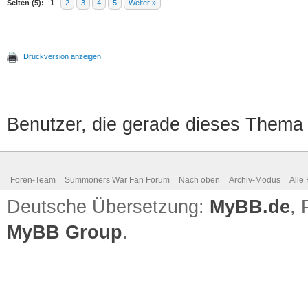
Seiten (5):
1
2
3
4
5
Weiter »
Druckversion anzeigen
Benutzer, die gerade dieses Thema
Foren-Team
Summoners War Fan Forum
Nach oben
Archiv-Modus
Alle
Deutsche Übersetzung:
MyBB.de
,
MyBB Group
.