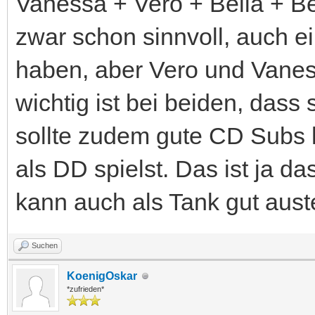
Vanessa + Vero + Bella + Ber
zwar schon sinnvoll, auch e
haben, aber Vero und Vanes
wichtig ist bei beiden, das
sollte zudem gute CD Subs h
als DD spielst. Das ist ja da
kann auch als Tank gut auste
Suchen
KoenigOskar
*zufrieden*