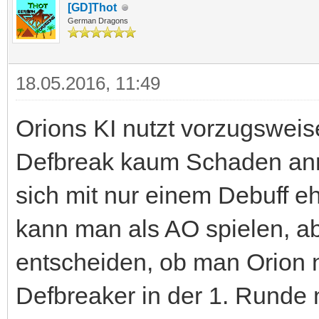
[GD]Thot
German Dragons
18.05.2016, 11:49
Orions KI nutzt vorzugsweise
Defbreak kaum Schaden anr
sich mit nur einem Debuff eh
kann man als AO spielen, a
entscheiden, ob man Orion 
Defbreaker in der 1. Runde 