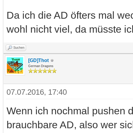
Da ich die AD öfters mal we
wohl nicht viel, da müsste i
Suchen
[GD]Thot
German Dragons
07.07.2016, 17:40
Wenn ich nochmal pushen dar
brauchbare AD, also wer sic