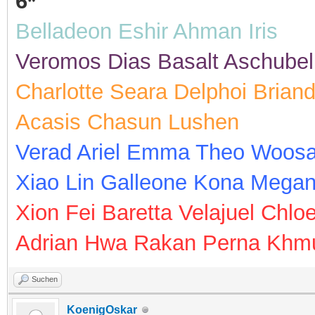
6*
Belladeon Eshir Ahman Iris
Veromos Dias Basalt Aschubel
Charlotte Seara Delphoi Bria
Acasis Chasun Lushen
Verad Ariel Emma Theo Woosa
Xiao Lin Galleone Kona Megan
Xion Fei Baretta Velajuel Chlo
Adrian Hwa Rakan Perna Khmu
Suchen
KoenigOskar