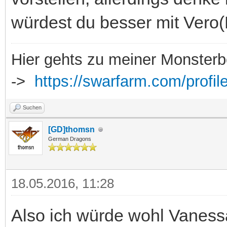
würdest du besser mit Vero(L
Hier gehts zu meiner Monsterb
->
https://swarfarm.com/profil
Suchen
[GD]thomsn
German Dragons
18.05.2016, 11:28
Also ich würde wohl Vanessa