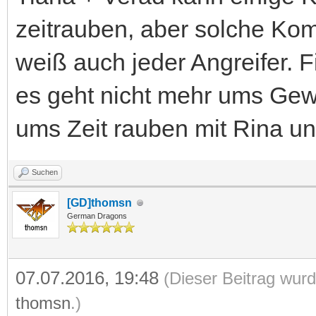
zeitrauben, aber solche K
weiß auch jeder Angreifer. 
es geht nicht mehr ums Gew
ums Zeit rauben mit Rina u
Suchen
[GD]thomsn
German Dragons
07.07.2016, 19:48
(Dieser Beitrag wurd
thomsn
.)