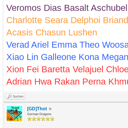
Veromos Dias Basalt Aschubel
Charlotte Seara Delphoi Bria
Acasis Chasun Lushen
Verad Ariel Emma Theo Woosa
Xiao Lin Galleone Kona Megan
Xion Fei Baretta Velajuel Chlo
Adrian Hwa Rakan Perna Khmu
Suchen
[GD]Thot
German Dragons