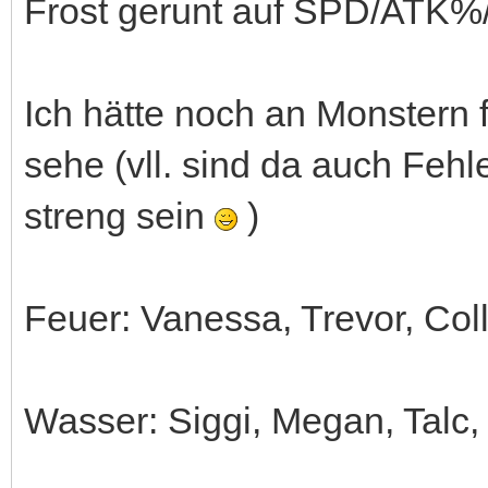
Frost gerunt auf SPD/ATK%
Ich hätte noch an Monstern f
sehe (vll. sind da auch Fehl
streng sein
)
Feuer: Vanessa, Trevor, Co
Wasser: Siggi, Megan, Talc,