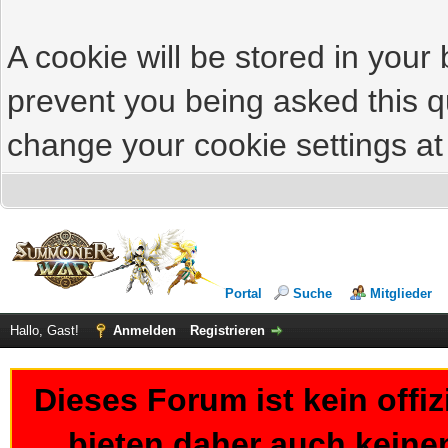
A cookie will be stored in your
prevent you being asked this qu
change your cookie settings at 
Portal
Suche
Mitglieder
Hallo, Gast!
Anmelden
Registrieren
Dieses Forum ist kein offi
bieten daher auch keine