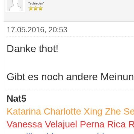
*zufrieden*
17.05.2016, 20:53
Danke thot!
Gibt es noch andere Meinu
Nat5
Katarina Charlotte Xing Zhe S
Vanessa Velajuel Perna Rica 