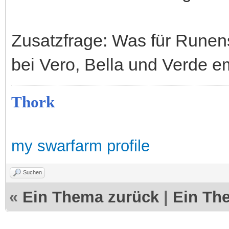
Zusatzfrage: Was für Runens
bei Vero, Bella und Verde e
Thork
my swarfarm profile
Suchen
«
Ein Thema zurück
|
Ein Th