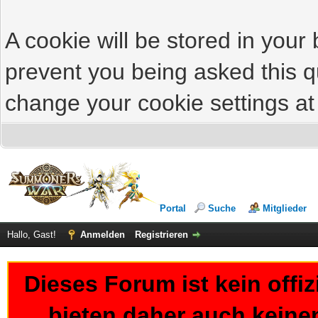
A cookie will be stored in your
prevent you being asked this qu
change your cookie settings at 
Portal
Suche
Mitglieder
Hallo, Gast!
Anmelden
Registrieren
Dieses Forum ist kein offi
bieten daher auch keine