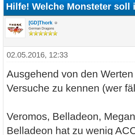
Hilfe! Welche Monsteter soll
[GD]Thork
German Dragons
02.05.2016, 12:33
Ausgehend von den Werten 
Versuche zu kennen (wer fäl
Veromos, Belladeon, Megan
Belladeon hat zu wenig ACC