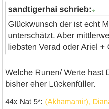
sandtigerhai schrieb:
Glückwunsch der ist echt M
unterschätzt. Aber mittler
liebsten Verad oder Ariel 
Welche Runen/ Werte hast D
bisher eher Lückenfüller.
44x Nat 5*:
(Akhamamir), Dian