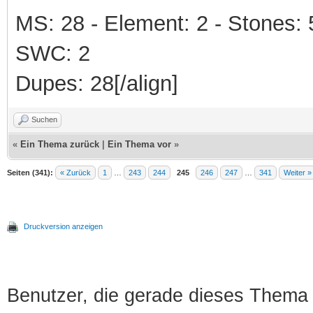
MS: 28 - Element: 2 - Stones: 5 
SWC: 2
Dupes: 28[/align]
Suchen
«
Ein Thema zurück
|
Ein Thema vor
»
Seiten (341):
« Zurück
1
…
243
244
245
246
247
…
341
Weiter »
Druckversion anzeigen
Benutzer, die gerade dieses Thema