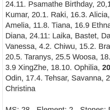
24.11. Psamathe Birthday, 20,1
Kumar, 20.1. Raki, 16.3. Alicia
Amelia, 11.8. Tiana, 16.9 Ethn
Diana, 24.11: Laika, Bastet, D
Vanessa, 4.2. Chiwu, 15.2. Bran
20.5. Taranys, 25.5 Woosa, 18.
3.9 XingZhe, 18.10. Ophilia,
20
Odin, 17.4. Tehsar, Savanna, 2
Christina
MS: 28 - Element: 2 - Stones: 5 