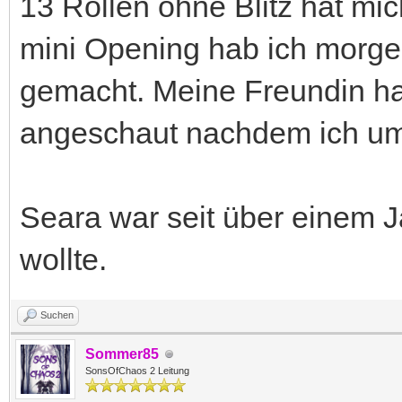
13 Rollen ohne Blitz hat m
mini Opening hab ich morge
gemacht. Meine Freundin ha
angeschaut nachdem ich um
Seara war seit über einem J
wollte.
Suchen
Sommer85
SonsOfChaos 2 Leitung