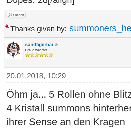
Suchen
summoners_he
Thanks given by:
sandtigerhai
Graue Wächter
20.01.2018, 10:29
Öhm ja... 5 Rollen ohne Bli
4 Kristall summons hinterher 
ihrer Sense an den Kragen