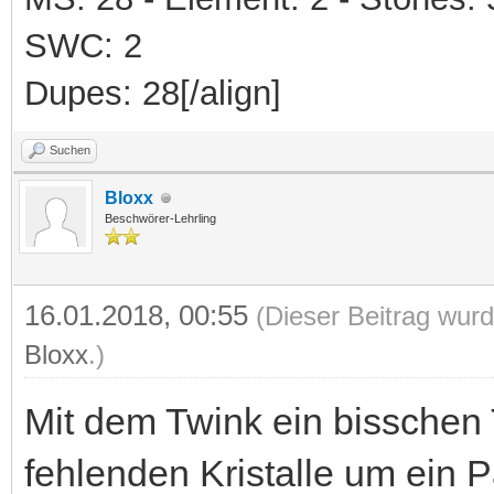
SWC: 2
Dupes: 28[/align]
Suchen
Bloxx
Beschwörer-Lehrling
16.01.2018, 00:55
(Dieser Beitrag wurd
Bloxx
.)
Mit dem Twink ein bisschen
fehlenden Kristalle um ein P