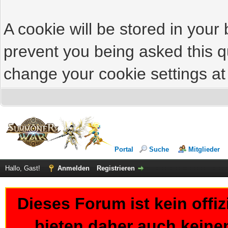
A cookie will be stored in your
prevent you being asked this qu
change your cookie settings at 
Portal
Suche
Mitglieder
Hallo, Gast!
Anmelden
Registrieren
Dieses Forum ist kein offi
bieten daher auch keine