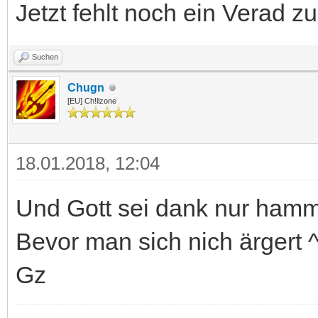
Jetzt fehlt noch ein Verad 
Suchen
Chugn
[EU] Ch!llzone
18.01.2018, 12:04
Und Gott sei dank nur hamm
Bevor man sich nich ärgert 
Gz