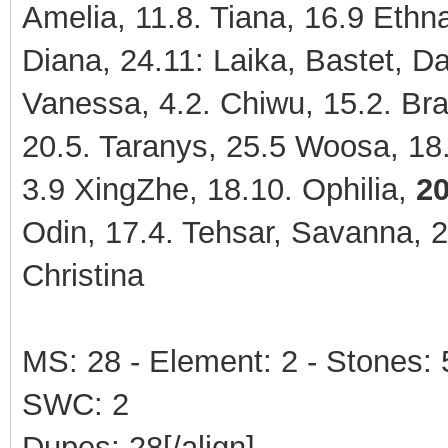
Amelia, 11.8. Tiana, 16.9 Ethn
Diana, 24.11: Laika, Bastet, D
Vanessa, 4.2. Chiwu, 15.2. Bran
20.5. Taranys, 25.5 Woosa, 18.
3.9 XingZhe, 18.10. Ophilia,
20
Odin, 17.4. Tehsar, Savanna, 2
Christina
MS: 28 - Element: 2 - Stones: 5 
SWC: 2
Dupes: 28[/align]