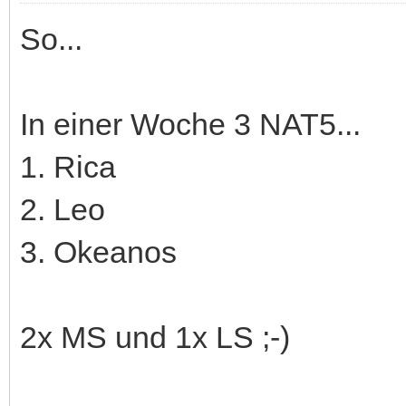
So...
In einer Woche 3 NAT5...
1. Rica
2. Leo
3. Okeanos
2x MS und 1x LS ;-)