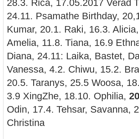
28.3. Rica, 17.05.2017 Verad
24.11. Psamathe Birthday, 20,1
Kumar, 20.1. Raki, 16.3. Alicia
Amelia, 11.8. Tiana, 16.9 Ethn
Diana, 24.11: Laika, Bastet, D
Vanessa, 4.2. Chiwu, 15.2. Bran
20.5. Taranys, 25.5 Woosa, 18.
3.9 XingZhe, 18.10. Ophilia,
20
Odin, 17.4. Tehsar, Savanna, 2
Christina