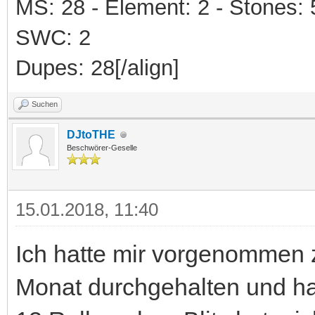
MS: 28 - Element: 2 - Stones: 5 
SWC: 2
Dupes: 28[/align]
Suchen
DJtoTHE
Beschwörer-Geselle
15.01.2018, 11:40
Ich hatte mir vorgenommen z
Monat durchgehalten und h