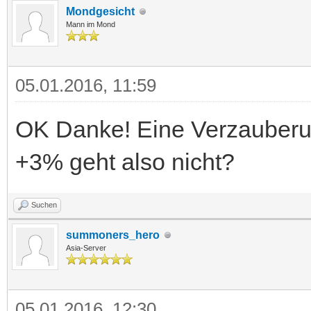
Mondgesicht
Mann im Mond
05.01.2016, 11:59
OK Danke! Eine Verzauberu
+3% geht also nicht?
Suchen
summoners_hero
Asia-Server
05.01.2016, 12:30