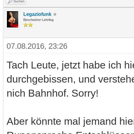
Suchen
Legaziofunk
Beschwörer-Lehrling
07.08.2016, 23:26
Tach Leute, jetzt habe ich 
durchgebissen, und versteh
nich Bahnhof. Sorry!
Aber könnte mal jemand hie