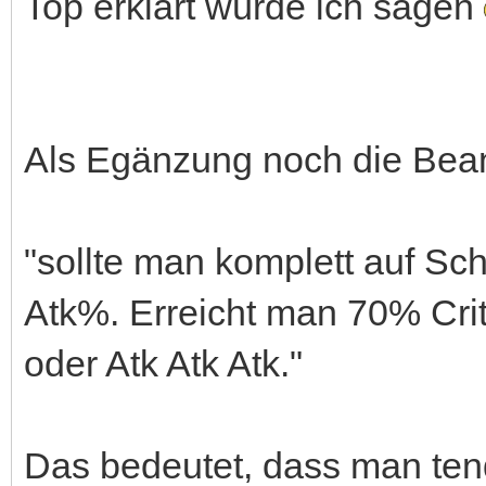
Top erklärt würde ich sagen
Als Egänzung noch die Bean
"sollte man komplett auf Sc
Atk%. Erreicht man 70% Critr
oder Atk Atk Atk."
Das bedeutet, dass man tend