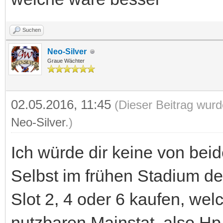
Suchen
Neo-Silver
Graue Wächter
02.05.2016, 11:45
(Dieser Beitrag wurd
Neo-Silver
.)
Ich würde dir keine von bei
Selbst im frühen Stadium des
Slot 2, 4 oder 6 kaufen, wel
nutzbaren Mainstat, also Hp