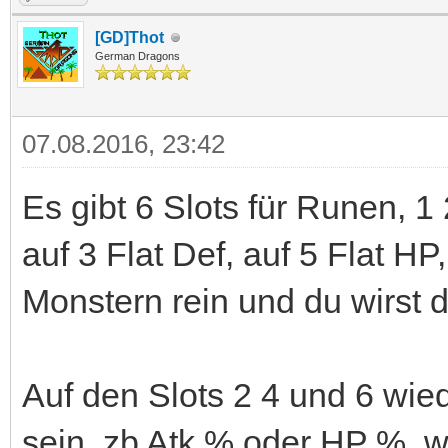
[GD]Thot
German Dragons
07.08.2016, 23:42
Es gibt 6 Slots für Runen, 1 2
auf 3 Flat Def, auf 5 Flat H
Monstern rein und du wirst 
Auf den Slots 2 4 und 6 wi
sein, zb Atk % oder HP %, 