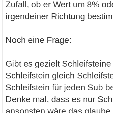
Zufall, ob er Wert um 8% od
irgendeiner Richtung best
Noch eine Frage:
Gibt es gezielt Schleifsteine
Schleifstein gleich Schleifst
Schleifstein für jeden Sub 
Denke mal, dass es nur Schle
ansonsten wäre das glaube i