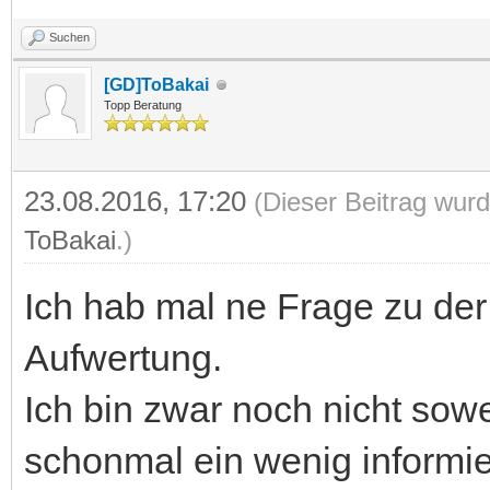
Suchen
[GD]ToBakai
Topp Beratung
23.08.2016, 17:20
(Dieser Beitrag wurd
ToBakai
.)
Ich hab mal ne Frage zu d
Aufwertung.
Ich bin zwar noch nicht sow
schonmal ein wenig informie