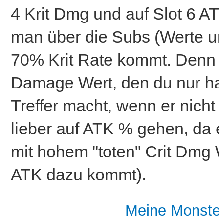
4 Krit Dmg und auf Slot 6 
man über die Subs (Werte u
70% Krit Rate kommt. Denn w
Damage Wert, den du nur ha
Treffer macht, wenn er nicht 
lieber auf ATK % gehen, da
mit hohem "toten" Crit Dmg W
ATK dazu kommt).
Meine Monste