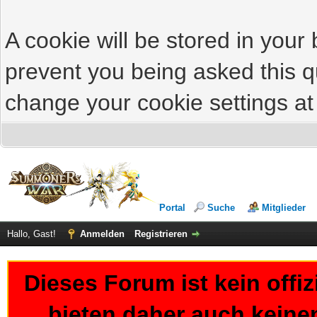
A cookie will be stored in your
prevent you being asked this qu
change your cookie settings at 
Portal
Suche
Mitglieder
Hallo, Gast!
Anmelden
Registrieren
Dieses Forum ist kein offi
bieten daher auch keine