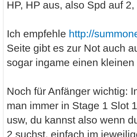
HP, HP aus, also Spd auf 2,
Ich empfehle
http://summon
Seite gibt es zur Not auch a
sogar ingame einen kleinen
Noch für Anfänger wichtig:
man immer in Stage 1 Slot 1
usw, du kannst also wenn du
2 suchst, einfach im jeweil