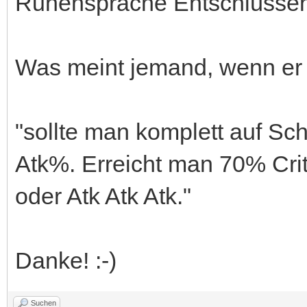
Runensprache Entschlüsse
Was meint jemand, wenn er z
"sollte man komplett auf Sc
Atk%. Erreicht man 70% Critr
oder Atk Atk Atk."
Danke! :-)
Suchen