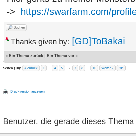
->
https://swarfarm.com/profil
Suchen
[GD]ToBakai
Thanks given by:
«
Ein Thema zurück
|
Ein Thema vor
»
Seiten (10):
« Zurück
1
…
4
5
6
7
8
…
10
Weiter »
Druckversion anzeigen
Benutzer, die gerade dieses Thema