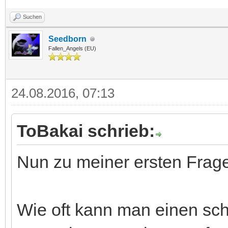
Suchen
Seedborn
Fallen_Angels (EU)
24.08.2016, 07:13
ToBakai schrieb:
Nun zu meiner ersten Frag
Wie oft kann man einen sc