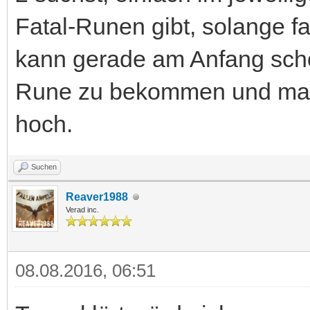
Fatal-Runen gibt, solange 
kann gerade am Anfang scho
Rune zu bekommen und man 
hoch.
Suchen
Reaver1988
Verad inc.
08.08.2016, 06:51