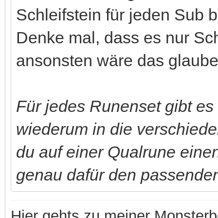
Schleifstein für jeden Sub
Denke mal, dass es nur Schl
ansonsten wäre das glaube 
Für jedes Runenset gibt es
wiederum in die verschieden
du auf einer Qualrune eine
genau dafür den passenden 
Hier gehts zu meiner Monsterb