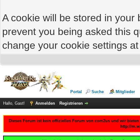
A cookie will be stored in your
prevent you being asked this qu
change your cookie settings at 
Portal
Suche
Mitglieder
Hallo, Gast!
Anmelden
Registrieren
Dieses Forum ist kein offizielles Forum von com2us und wir bieten
http://m.