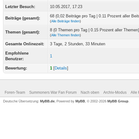
Letzter Besuch:
10.05.2017, 17:23
68 (0,02 Beiträge pro Tag | 0.11 Prozent aller Beit
Beiträge (gesamt):
(
Alle Beiträge finden
)
8 (0 Themen pro Tag | 0.15 Prozent aller Themen
Themen (gesamt):
(
Alle Themen finden
)
Gesamte Onlinezeit:
3 Tage, 2 Stunden, 33 Minuten
Empfohlene
1
Benutzer:
Bewertung:
1
[
Details
]
Foren-Team
Summoners War Fan Forum
Nach oben
Archiv-Modus
Alle
Deutsche Übersetzung:
MyBB.de
, Powered by
MyBB
, © 2002-2026
MyBB Group
.