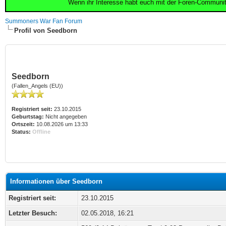
Wenn ihr Interesse habt euch mit der Foren-Communi
Summoners War Fan Forum
Profil von Seedborn
Seedborn
(Fallen_Angels (EU))
Registriert seit:
23.10.2015
Geburtstag:
Nicht angegeben
Ortszeit:
10.08.2026 um 13:33
Status:
Offline
Informationen über Seedborn
Registriert seit:
23.10.2015
Letzter Besuch:
02.05.2018, 16:21