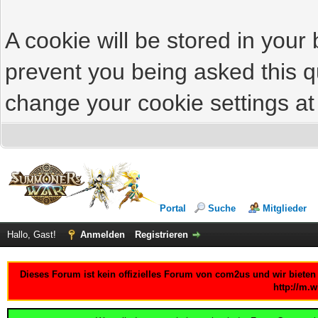
A cookie will be stored in your
prevent you being asked this qu
change your cookie settings at 
Portal
Suche
Mitglieder
Hallo, Gast!
Anmelden
Registrieren
Dieses Forum ist kein offizielles Forum von com2us und wir bieten
http://m.