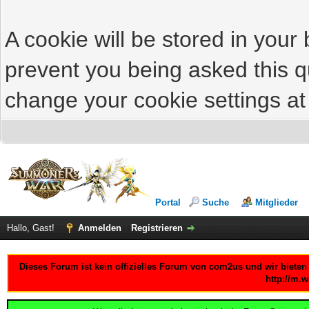
A cookie will be stored in your
prevent you being asked this qu
change your cookie settings at 
Portal
Suche
Mitglieder
Hallo, Gast!
Anmelden
Registrieren
Dieses Forum ist kein offizielles Forum von com2us und wir bieten
http://m.