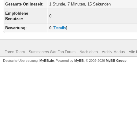
Gesamte Onlinezeit:
1 Stunde, 7 Minuten, 15 Sekunden
Empfohlene
0
Benutzer:
Bewertung:
0
[
Details
]
Foren-Team
Summoners War Fan Forum
Nach oben
Archiv-Modus
Alle
Deutsche Übersetzung:
MyBB.de
, Powered by
MyBB
, © 2002-2026
MyBB Group
.