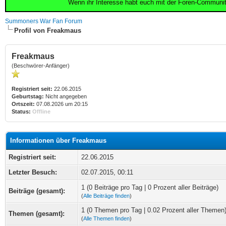
Wenn ihr Interesse habt euch mit der Foren-Communi
Summoners War Fan Forum
Profil von Freakmaus
Freakmaus
(Beschwörer-Anfänger)
Registriert seit:
22.06.2015
Geburtstag:
Nicht angegeben
Ortszeit:
07.08.2026 um 20:15
Status:
Offline
Informationen über Freakmaus
Registriert seit:
22.06.2015
Letzter Besuch:
02.07.2015, 00:11
1 (0 Beiträge pro Tag | 0 Prozent aller Beiträge)
Beiträge (gesamt):
(
Alle Beiträge finden
)
1 (0 Themen pro Tag | 0.02 Prozent aller Themen
Themen (gesamt):
(
Alle Themen finden
)