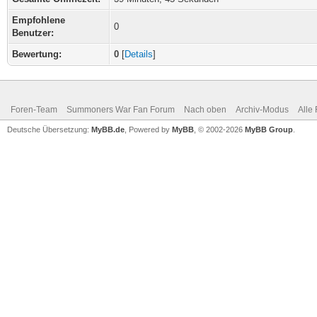
Empfohlene
0
Benutzer:
Bewertung:
0
[
Details
]
Foren-Team
Summoners War Fan Forum
Nach oben
Archiv-Modus
Alle
Deutsche Übersetzung:
MyBB.de
, Powered by
MyBB
, © 2002-2026
MyBB Group
.