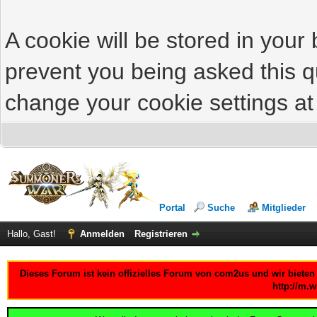
A cookie will be stored in your
prevent you being asked this qu
change your cookie settings at 
Portal
Suche
Mitglieder
Hallo, Gast!
Anmelden
Registrieren
Dieses Forum ist kein offizielles Forum von com2us und wir bieten
http://m.