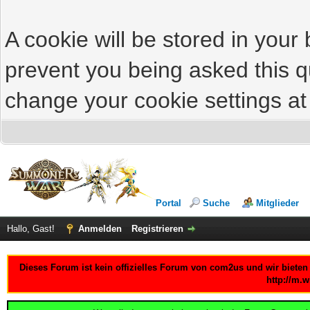
A cookie will be stored in your
prevent you being asked this qu
change your cookie settings at 
Portal
Suche
Mitglieder
Hallo, Gast!
Anmelden
Registrieren
Dieses Forum ist kein offizielles Forum von com2us und wir bieten
http://m.