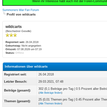
Wenn ihr Interesse habt euch mit der Foren-Communi
Summoners War Fan Forum
Profil von wildcarts
wildcarts
(Beschwörer-Geselle)
Registriert seit:
26.04.2018
Geburtstag:
Nicht angegeben
Ortszeit:
07.08.2026 um 07:19
Status:
Offline
Informationen über wildcarts
Registriert seit:
26.04.2018
Letzter Besuch:
29.03.2021, 07:48
302 (0,1 Beiträge pro Tag | 0.5 Prozent aller Beitr
Beiträge (gesamt):
(
Alle Beiträge finden
)
25 (0,01 Themen pro Tag | 0.45 Prozent aller Th
Themen (gesamt):
(
Alle Themen finden
)