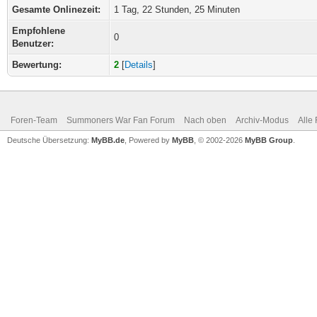
Gesamte Onlinezeit:
1 Tag, 22 Stunden, 25 Minuten
Empfohlene
0
Benutzer:
Bewertung:
2
[
Details
]
Foren-Team
Summoners War Fan Forum
Nach oben
Archiv-Modus
Alle
Deutsche Übersetzung:
MyBB.de
, Powered by
MyBB
, © 2002-2026
MyBB Group
.