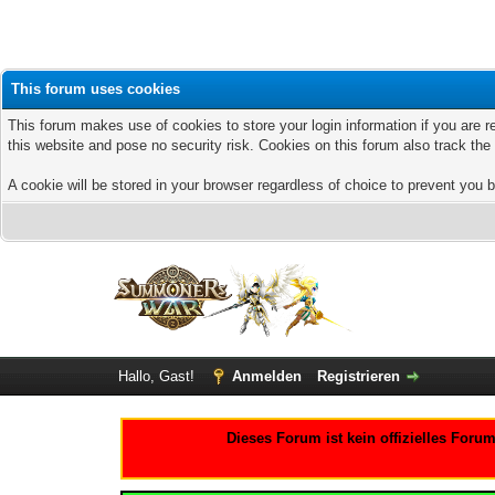
This forum uses cookies
This forum makes use of cookies to store your login information if you are r
this website and pose no security risk. Cookies on this forum also track th
A cookie will be stored in your browser regardless of choice to prevent you b
Hallo, Gast!
Anmelden
Registrieren
Dieses Forum ist kein offizielles For