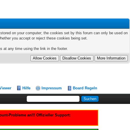
ts stored on your computer; the cookies set by this forum can only be used on
hether you accept or reject these cookies being set.
 at any time using the link in the footer.
Viewer
Hilfe
Impressum
Board Regeln
nt-Probleme an!!! Offizieller Support: