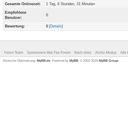
Gesamte Onlinezeit:
1 Tag, 6 Stunden, 31 Minuten
Empfohlene
0
Benutzer:
Bewertung:
0
[
Details
]
Foren-Team
Summoners War Fan Forum
Nach oben
Archiv-Modus
Alle
Deutsche Übersetzung:
MyBB.de
, Powered by
MyBB
, © 2002-2026
MyBB Group
.