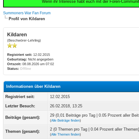
Wenn ihr Interesse habt euch mit der Foren-Communi
Summoners War Fan Forum
Profil von Kildaren
Kildaren
(Beschwörer-Lehrling)
Registriert seit:
12.02.2015
Geburtstag:
Nicht angegeben
Ortszeit:
08.08.2026 um 07:02
Status:
Offline
Informationen über Kildaren
Registriert seit:
12.02.2015
Letzter Besuch:
26.02.2018, 13:25
29 (0,01 Beiträge pro Tag | 0.05 Prozent aller Beit
Beiträge (gesamt):
(
Alle Beiträge finden
)
2 (0 Themen pro Tag | 0.04 Prozent aller Themen
Themen (gesamt):
(
Alle Themen finden
)