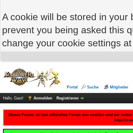
A cookie will be stored in your
prevent you being asked this qu
change your cookie settings at 
Portal
Suche
Mitglieder
Hallo, Gast!
Anmelden
Registrieren
Dieses Forum ist kein offizielles Forum von com2us und wir bieten
http://m.