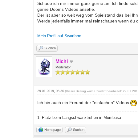
Schaue ich mir immer ganz gerne an. Ich finde sol
gerne Dooms Videos ansehe.
Der ist aber so weit weg vom Spielstand das bei Ihm
Werde jedenfalls immer mal reinschauen wenn du de
Mein Profil auf Swarfarm
Suchen
Michi
Moderator
29.01.2019, 08:36
(Dieser Beitrag wurde zuletzt bearbeitet: 29.01.20
Ich bin auch ein Freund der "einfachen" Videos
1. Platz beim Langschwanztreffen in Mombasa
Homepage
Suchen