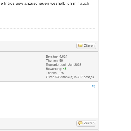
che Intros usw anzuschauen weshalb ich mir auch
Zitieren
Beiträge: 4.624
Themen: 59
Registriert seit: Jun 2015
Bewertung:
45
Thanks: 275
Given 535 thank(s) in 417 post(s)
#3
Zitieren