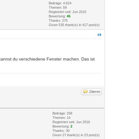
Beiträge: 4.624
Themen: 59
Registriert seit: Jun 2015
Bewertung:
45
Thanks: 275
Given 535 thank(s) in 417 post(s)
#4
annst du verschiedene Fenster machen. Das ist
Zitieren
Beiträge: 258
Themen: 14
Registriert seit: Jun 2016
Bewertung:
2
Thanks: 30
Given 27 thank(s) in 23 post(s)