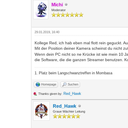
Michi
Moderator
29.01.2019, 16:40
Kollege Red, ich hab eben mal flott rein geguckt. A
Mit der Position deiner Kamera scheinst du nicht zu
Wenn dein PC nicht so ne Krücke ist wie mein 10 Ja
die Software, die die ganzen Streamer benutzen. Kos
1. Platz beim Langschwanztreffen in Mombasa
Homepage
Suchen
Red_Hawk
Thanks given by:
Red_Hawk
Graue Wächter Leitung