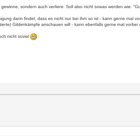
 gewinne, sondern auch verliere. Soll also nicht sowas werden wie: "G
gung darin findet, dass es nicht nur bei ihm so ist - kann gerne mal v
rte) Gildenkämpfe anschauen will - kann ebenfalls gerne mal vorbei
och nicht soviel