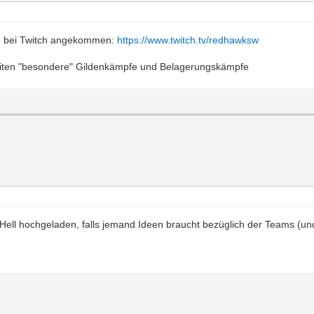
uch bei Twitch angekommen:
https://www.twitch.tv/redhawksw
Zeiten "besondere" Gildenkämpfe und Belagerungskämpfe
Hell hochgeladen, falls jemand Ideen braucht bezüglich der Teams (un