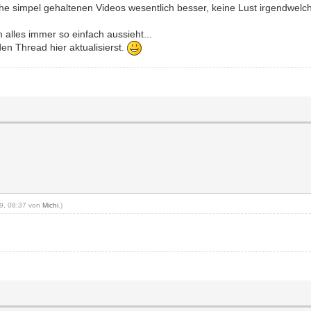
che simpel gehaltenen Videos wesentlich besser, keine Lust irgendwel
 alles immer so einfach aussieht...
n Thread hier aktualisierst.
19, 08:37 von
Michi
.)