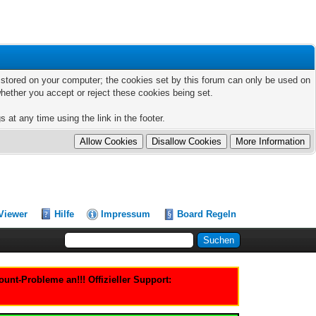
ts stored on your computer; the cookies set by this forum can only be used on
hether you accept or reject these cookies being set.
 at any time using the link in the footer.
Viewer
Hilfe
Impressum
Board Regeln
nt-Probleme an!!! Offizieller Support: