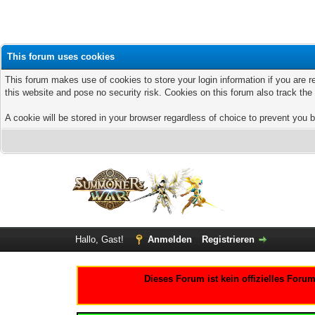
This forum uses cookies
This forum makes use of cookies to store your login information if you are r
this website and pose no security risk. Cookies on this forum also track th
A cookie will be stored in your browser regardless of choice to prevent you b
Hallo, Gast!
Anmelden
Registrieren
Dieses Forum ist kein offizielles For