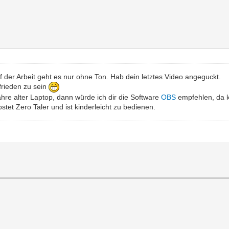
uf der Arbeit geht es nur ohne Ton. Hab dein letztes Video angeguckt.
frieden zu sein
hre alter Laptop, dann würde ich dir die Software
OBS
empfehlen, da k
tet Zero Taler und ist kinderleicht zu bedienen.