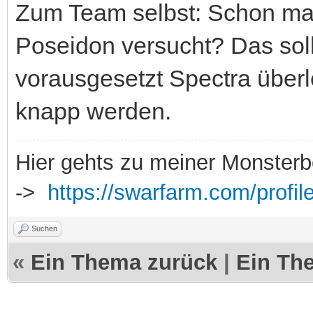
Zum Team selbst: Schon mal 
Poseidon versucht? Das sollt
vorausgesetzt Spectra überl
knapp werden.
Hier gehts zu meiner Monsterb
->
https://swarfarm.com/profil
Suchen
«
Ein Thema zurück
|
Ein Th