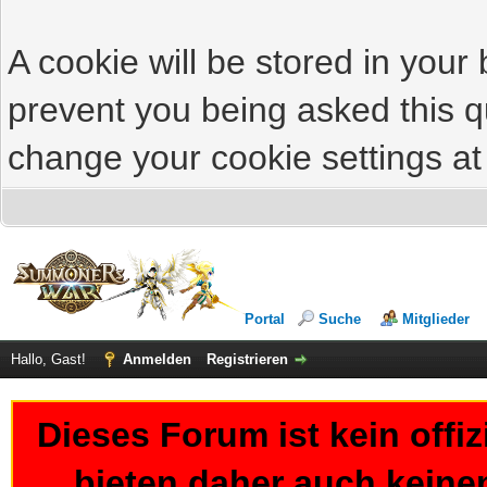
A cookie will be stored in your
prevent you being asked this qu
change your cookie settings at 
Portal
Suche
Mitglieder
Hallo, Gast!
Anmelden
Registrieren
Dieses Forum ist kein offi
bieten daher auch keine