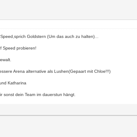
 Speed,sprich Goldstern (Um das auch zu halten)...
f Speed probieren!
ewalt.
essere Arena alternative als Lushen(Gepaart mit Chloe!!!)
und Katharina
ir sonst dein Team im dauerstun hängt.