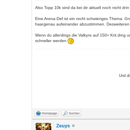
Also Topp 10k sind da bei dir aktuell noch nicht d
Eine Arena-Def ist ein recht schwieriges Thema. Gru
haargenau aufeinander abzustimmen. Desweiteren h
Wenn du allerdings die Valkyre auf 150+ Krit.dmg u
schneller werden
Und di
Homepage
Suchen
Zeuys