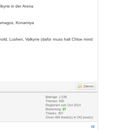
kyrie in der Arena
 Ramagos, Konamiya
nold, Lushen, Valkyrie (dafür muss halt Chloe mind
Zitieren
Beiträge: 1.538
Themen: 505
Registriert seit: Oct 2014
Bewertung:
17
Thanks: 307
Given 466 thank(s) in 242 post(s)
#2