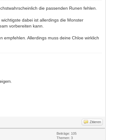
 höchstwahrscheinlich die passenden Runen fehlen.
wichtigste dabei ist allerdings die Monster
Team vorbereiten kann.
en empfehlen. Allerdings muss deine Chloe wirklich
eigern.
Zitieren
Beiträge: 105
Themen: 3