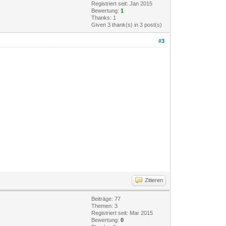
Registriert seit: Jan 2015
Bewertung:
1
Thanks: 1
Given 3 thank(s) in 3 post(s)
#3
Zitieren
Beiträge: 77
Themen: 3
Registriert seit: Mar 2015
Bewertung:
0