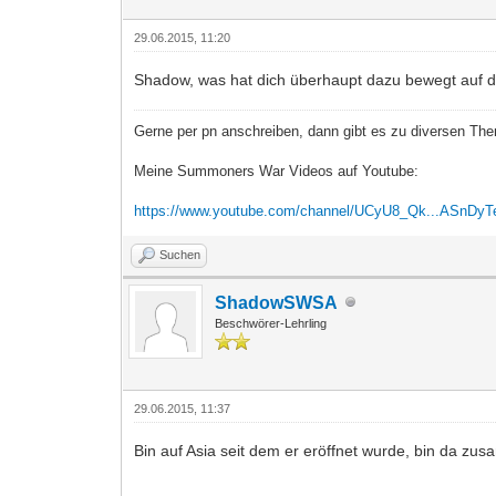
29.06.2015, 11:20
Shadow, was hat dich überhaupt dazu bewegt auf d
Gerne per pn anschreiben, dann gibt es zu diversen Th
Meine Summoners War Videos auf Youtube:
https://www.youtube.com/channel/UCyU8_Qk...ASnDyT
Suchen
ShadowSWSA
Beschwörer-Lehrling
29.06.2015, 11:37
Bin auf Asia seit dem er eröffnet wurde, bin da z