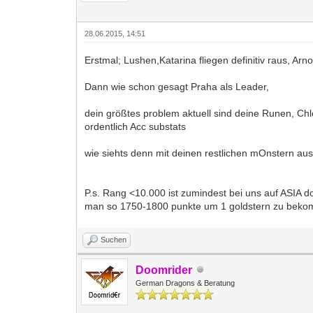
28.06.2015, 14:51
Erstmal; Lushen,Katarina fliegen definitiv raus, Ar
Dann wie schon gesagt Praha als Leader,
dein größtes problem aktuell sind deine Runen, Chl
ordentlich Acc substats
wie siehts denn mit deinen restlichen mOnstern aus
P.s. Rang <10.000 ist zumindest bei uns auf ASIA do
man so 1750-1800 punkte um 1 goldstern zu bekom
Suchen
Doomrider
German Dragons & Beratung