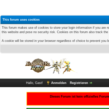
This forum uses cookies
This forum makes use of cookies to store your login information if you are r
this website and pose no security risk. Cookies on this forum also track th
A cookie will be stored in your browser regardless of choice to prevent you b
Hallo, Gast!
Anmelden
Registrieren
Dieses Forum ist kein offizielles For