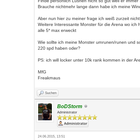
Finde persönlich Lushen nicht so gut weil er immer 
Brauche nichtmehr lange dann habe ich meine Wind V
Aber nun hier zu meiner frage ich weiß zurzeit nic
Weitere Interessante Monster für die Arena wo ich
alle 5* max erweckt
Wie sollte ich meine Monster umrunen/runen und sol
220 spd haben oder?
PS: ich will locker unter 10k rank kommen in der Ar
MfG
Freakmaus
Suchen
BoDStorm
Administrator
24.06.2015, 13:51