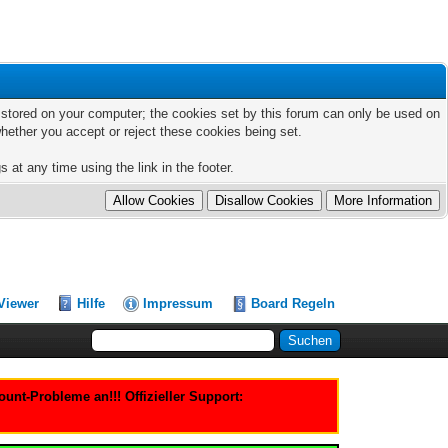
ts stored on your computer; the cookies set by this forum can only be used on
hether you accept or reject these cookies being set.
 at any time using the link in the footer.
Viewer
Hilfe
Impressum
Board Regeln
nt-Probleme an!!! Offizieller Support: