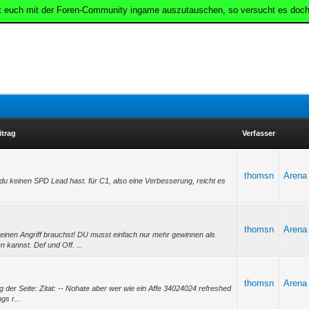
t euch mit der Foren-Community ingame auszutauschen, so versucht es doch
itrag
Verfasser
thomsn
Arena
 du keinen SPD Lead hast. für C1, also eine Verbesserung, reicht es
thomsn
Arena
 einen Angriff brauchst! DU musst einfach nur mehr gewinnen als
n kannst. Def und Off. ...
thomsn
Arena
der Seite: Zitat: -- Nohate aber wer wie ein Affe 34024024 refreshed
gs r...