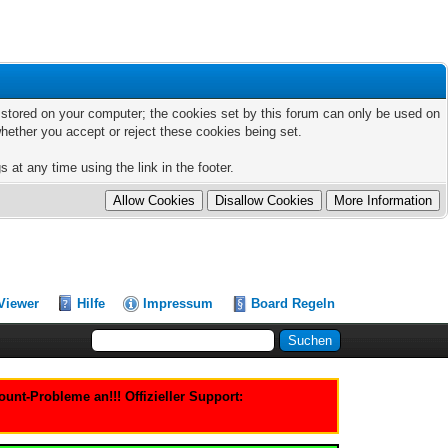
ts stored on your computer; the cookies set by this forum can only be used on
hether you accept or reject these cookies being set.
 at any time using the link in the footer.
Viewer
Hilfe
Impressum
Board Regeln
nt-Probleme an!!! Offizieller Support: