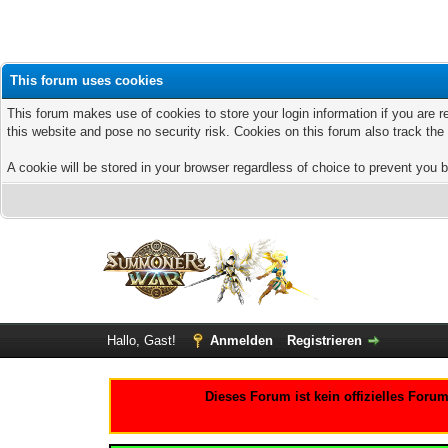
This forum uses cookies
This forum makes use of cookies to store your login information if you are r
this website and pose no security risk. Cookies on this forum also track th
A cookie will be stored in your browser regardless of choice to prevent you b
Hallo, Gast!
Anmelden
Registrieren
Dieses Forum ist kein offizielles For