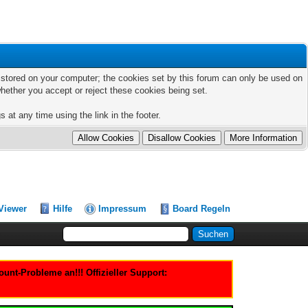
ts stored on your computer; the cookies set by this forum can only be used on
hether you accept or reject these cookies being set.
 at any time using the link in the footer.
Viewer
Hilfe
Impressum
Board Regeln
nt-Probleme an!!! Offizieller Support: