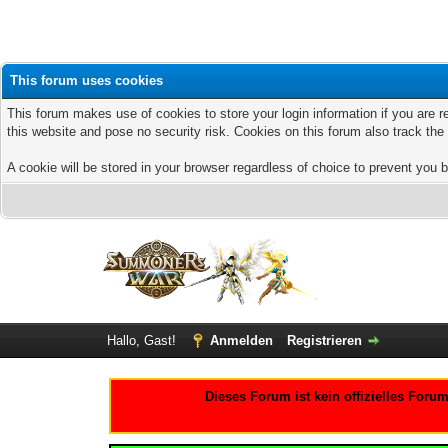
This forum uses cookies
This forum makes use of cookies to store your login information if you are r
this website and pose no security risk. Cookies on this forum also track th
A cookie will be stored in your browser regardless of choice to prevent you b
Hallo, Gast!
Anmelden
Registrieren
Dieses Forum ist kein offizielles For