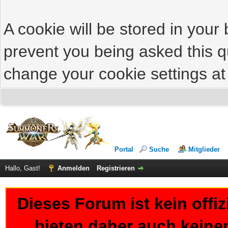
A cookie will be stored in your
prevent you being asked this qu
change your cookie settings at 
Portal
Suche
Mitglieder
Hallo, Gast!
Anmelden
Registrieren
Dieses Forum ist kein offi
bieten daher auch keine