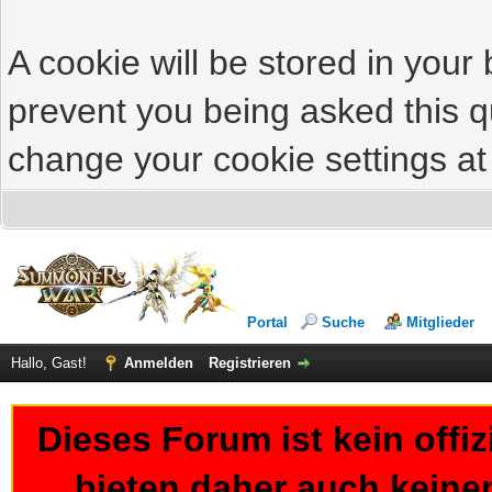
A cookie will be stored in your
prevent you being asked this qu
change your cookie settings at 
Portal
Suche
Mitglieder
Hallo, Gast!
Anmelden
Registrieren
Dieses Forum ist kein offi
bieten daher auch keine