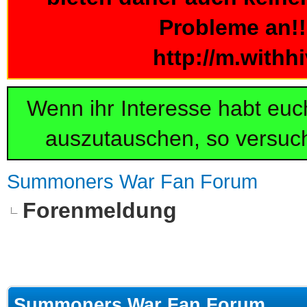
Probleme an!!!
http://m.withh
Wenn ihr Interesse habt eu
auszutauschen, so versuch
Summoners War Fan Forum
Forenmeldung
Summoners War Fan Forum