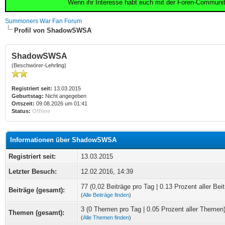
Wenn ihr Interesse habt euch mit der Foren-Communi
Summoners War Fan Forum
Profil von ShadowSWSA
ShadowSWSA
(Beschwörer-Lehrling)
Registriert seit:
13.03.2015
Geburtstag:
Nicht angegeben
Ortszeit:
09.08.2026 um 01:41
Status:
Offline
Informationen über ShadowSWSA
Registriert seit:
13.03.2015
Letzter Besuch:
12.02.2016, 14:39
77 (0,02 Beiträge pro Tag | 0.13 Prozent aller Beit
Beiträge (gesamt):
(
Alle Beiträge finden
)
3 (0 Themen pro Tag | 0.05 Prozent aller Themen
Themen (gesamt):
(
Alle Themen finden
)