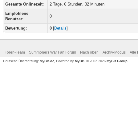
Gesamte Onlinezeit:
2 Tage, 6 Stunden, 32 Minuten
Empfohlene
0
Benutzer:
Bewertung:
0
[
Details
]
Foren-Team
Summoners War Fan Forum
Nach oben
Archiv-Modus
Alle
Deutsche Übersetzung:
MyBB.de
, Powered by
MyBB
, © 2002-2026
MyBB Group
.