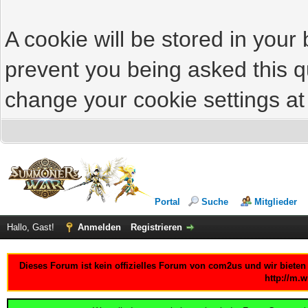
A cookie will be stored in your
prevent you being asked this qu
change your cookie settings at 
Portal
Suche
Mitglieder
Hallo, Gast!
Anmelden
Registrieren
Dieses Forum ist kein offizielles Forum von com2us und wir bieten
http://m.