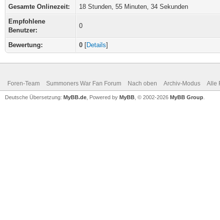
Gesamte Onlinezeit:
18 Stunden, 55 Minuten, 34 Sekunden
Empfohlene
0
Benutzer:
Bewertung:
0
[
Details
]
Foren-Team
Summoners War Fan Forum
Nach oben
Archiv-Modus
Alle
Deutsche Übersetzung:
MyBB.de
, Powered by
MyBB
, © 2002-2026
MyBB Group
.