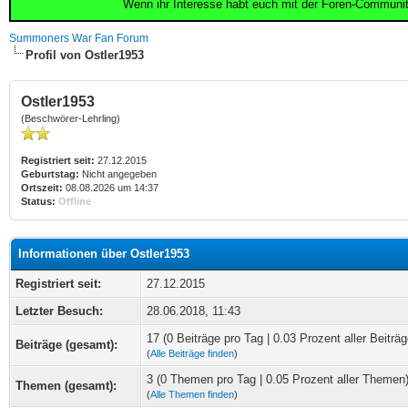
Wenn ihr Interesse habt euch mit der Foren-Communi
Summoners War Fan Forum
Profil von Ostler1953
Ostler1953
(Beschwörer-Lehrling)
Registriert seit:
27.12.2015
Geburtstag:
Nicht angegeben
Ortszeit:
08.08.2026 um 14:37
Status:
Offline
Informationen über Ostler1953
Registriert seit:
27.12.2015
Letzter Besuch:
28.06.2018, 11:43
17 (0 Beiträge pro Tag | 0.03 Prozent aller Beiträg
Beiträge (gesamt):
(
Alle Beiträge finden
)
3 (0 Themen pro Tag | 0.05 Prozent aller Themen
Themen (gesamt):
(
Alle Themen finden
)