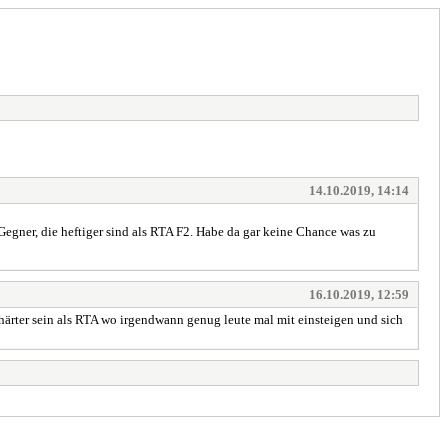
14.10.2019, 14:14
Gegner, die heftiger sind als RTA F2. Habe da gar keine Chance was zu
16.10.2019, 12:59
h härter sein als RTA wo irgendwann genug leute mal mit einsteigen und sich