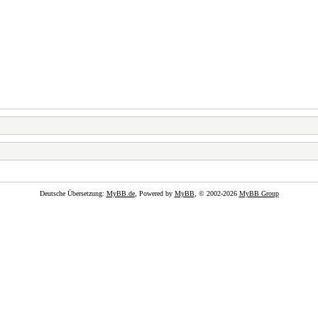
Deutsche Übersetzung:
MyBB.de
, Powered by
MyBB
, © 2002-2026
MyBB Group